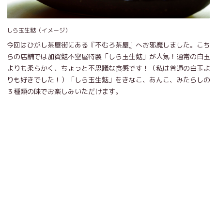
しら玉生麩（イメージ）
今回はひがし茶屋街にある『不むろ茶屋』へお邪魔しました。こち
らの店舗では加賀麩不室屋特製「しら玉生麩」が人気！通常の白玉
よりも柔らかく、ちょっと不思議な食感です！（私は普通の白玉よ
りも好きでした！）「しら玉生麩」をきなこ、あんこ、みたらしの
３種類の味でお楽しみいただけます。