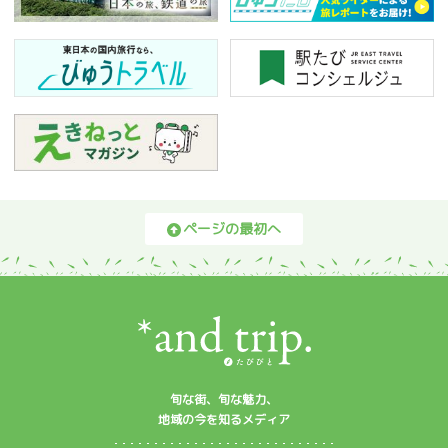
ページの最初へ
旬な街、旬な魅力、
地域の今を知るメディア