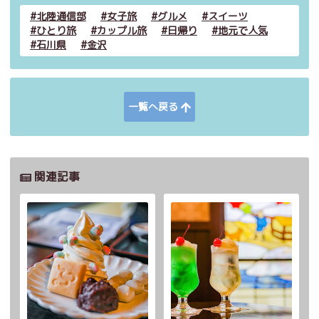
北陸通信部
女子旅
グルメ
スイーツ
ひとり旅
カップル旅
日帰り
地元で人気
石川県
金沢
一覧へ戻る
関連記事