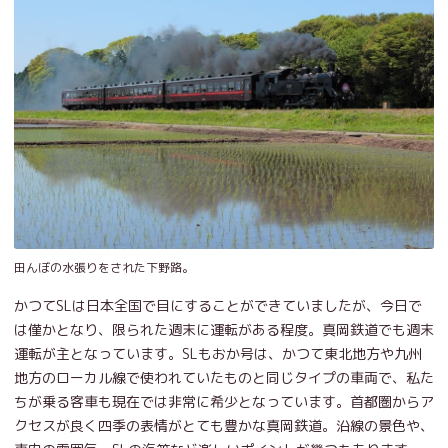
田んぼの水張りをされた下野路。
かつてSLは日本全国で目にすることができていましたが、今日で
は僅かとなり、限られた週末に運転がある程度。真岡鉄道でも週末
運転が主となっています。SLもおか号は、かつて東北地方や九州
地方のローカル線で使われていたものと同じタイプの車両で、私た
ちが乗る客車も現在では非常に希少となっています。首都圏からア
クセスが良く四季の表情がとても豊かな真岡鉄道。沿線の景色や、