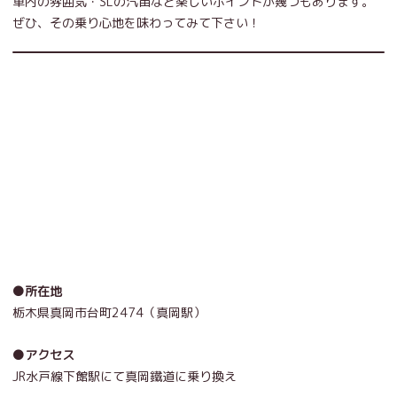
車内の雰囲気・SLの汽笛など楽しいポイントが幾つもあります。
ぜひ、その乗り心地を味わってみて下さい！
●所在地
栃木県真岡市台町2474（真岡駅）
●アクセス
JR水戸線下館駅にて真岡鐵道に乗り換え