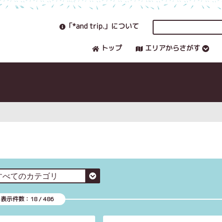
「*and trip.」について
トップ
エリアからさがす
表示件数：
18
/
486