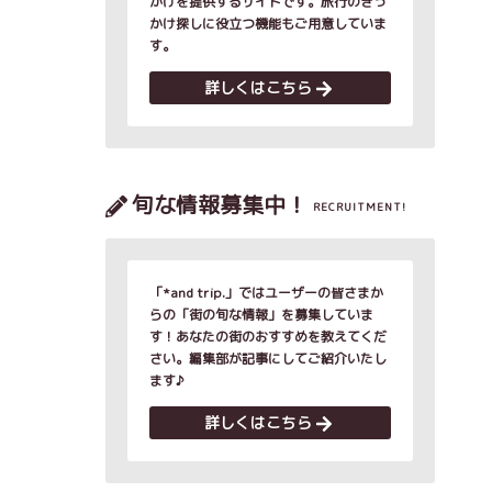
かけを提供するサイトです。旅行のきっ
かけ探しに役立つ機能もご用意していま
す。
詳しくはこちら
旬な情報募集中！
RECRUITMENT!
「*and trip.」ではユーザーの皆さまか
らの「街の旬な情報」を募集していま
す！あなたの街のおすすめを教えてくだ
さい。編集部が記事にしてご紹介いたし
ます♪
詳しくはこちら