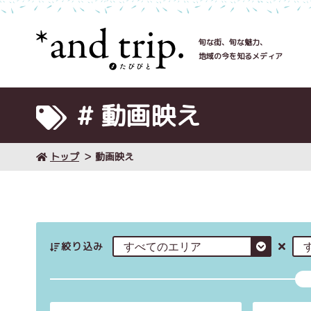
旬な街、旬な魅力、
地域の今を知るメディア
# 動画映え
トップ
動画映え
絞り込み