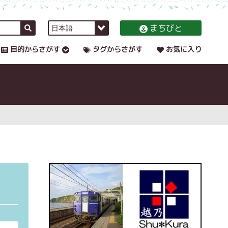
まちびと
目的からさがす
タグからさがす
お気に入り