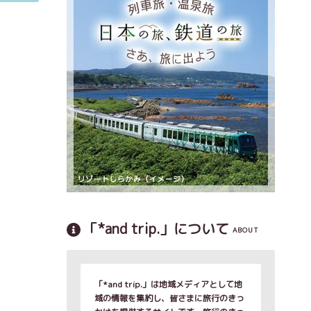
「*and trip.」について
ABOUT
「*and trip.」は地域メディアとして地
域の情報を集約し、皆さまに旅行のきっ