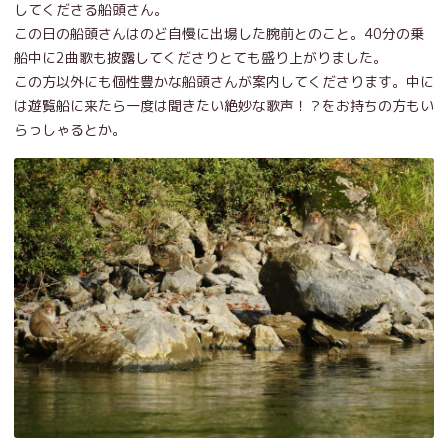
してくださる船頭さん。
この日の船頭さんはのど自慢に出場した腕前とのこと。40分の乗
船中に2曲歌も披露してくださりとても盛り上がりました。
この方以外にも個性豊かな船頭さんが案内してくださります。中に
は遊覧船に来たら一度は聞きたい絶妙な歌声！？をお持ちの方もい
らっしゃるとか。