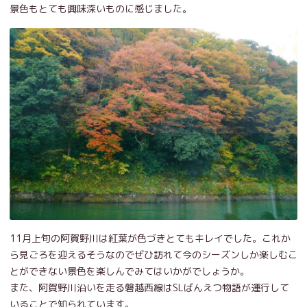
景色もとても興味深いものに感じました。
11月上旬の阿賀野川は紅葉が色づきとてもキレイでした。これか
ら見ごろを迎えるそうなのでぜひ訪れて今のシーズンしか楽しむこ
とができない景色を楽しんでみてはいかがでしょうか。
また、阿賀野川沿いを走る磐越西線はSLばんえつ物語が運行して
いることで知られています。