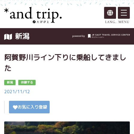
新潟
阿賀野川ライン下りに乗船してきまし
た
新潟
体験する
2021/11/12
お気に入り登録