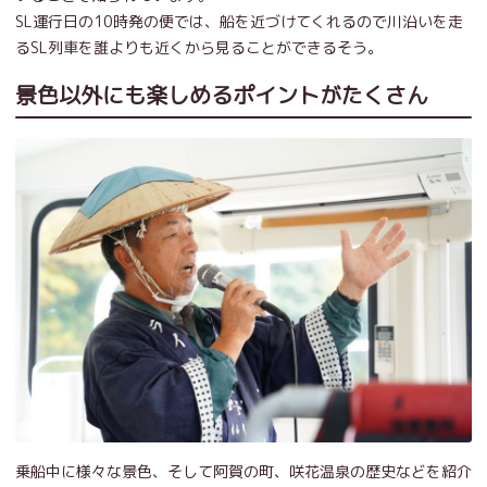
SL運行日の10時発の便では、船を近づけてくれるので川沿いを走
るSL列車を誰よりも近くから見ることができるそう。
景色以外にも楽しめるポイントがたくさん
乗船中に様々な景色、そして阿賀の町、咲花温泉の歴史などを紹介