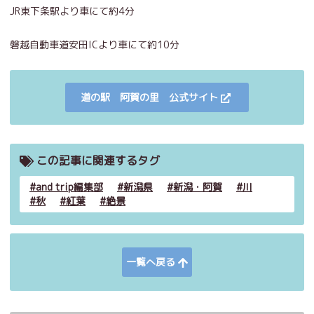
JR東下条駅より車にて約4分
磐越自動車道安田ICより車にて約10分
道の駅 阿賀の里 公式サイト
この記事に関連するタグ
and trip編集部
新潟県
新潟・阿賀
川
秋
紅葉
絶景
一覧へ戻る