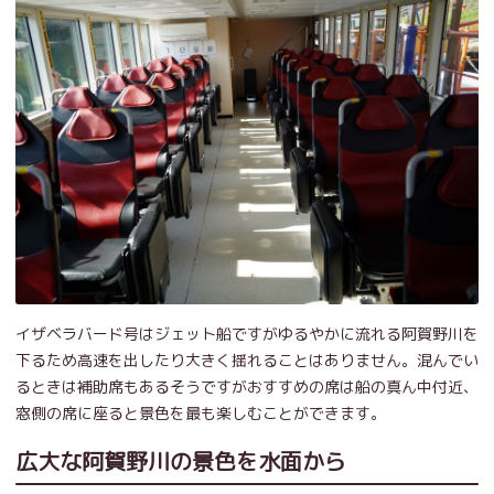
イザベラバード号はジェット船ですがゆるやかに流れる阿賀野川を
下るため高速を出したり大きく揺れることはありません。混んでい
るときは補助席もあるそうですがおすすめの席は船の真ん中付近、
窓側の席に座ると景色を最も楽しむことができます。
広大な阿賀野川の景色を水面から