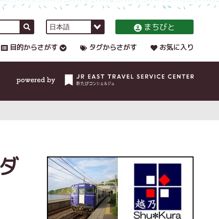
まちびと
目的からさがす
タグからさがす
お気に入り
ダ