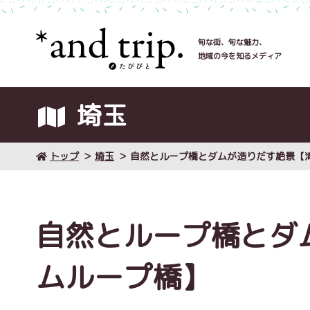
旬な街、旬な魅力、
地域の今を知るメディア
埼玉
トップ
埼玉
自然とループ橋とダムが造りだす絶景【
自然とループ橋とダ
ムループ橋】