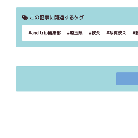
この記事に関連するタグ
and trip編集部
埼玉県
秩父
写真映え