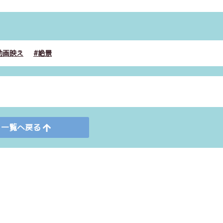
動画映え
絶景
一覧へ戻る