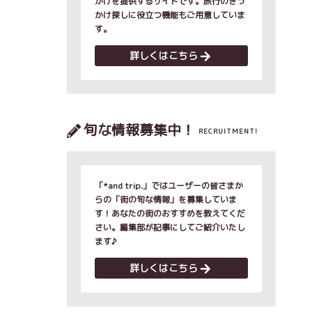
かけを提供するサイトです。旅行のきっ
かけ探しに役立つ機能もご用意していま
す。
詳しくはこちら
旬な情報募集中！
RECRUITMENT!
「*and trip.」ではユーザーの皆さまか
らの「街の旬な情報」を募集していま
す！あなたの街のおすすめを教えてくだ
さい。編集部が記事にしてご紹介いたし
ます♪
詳しくはこちら