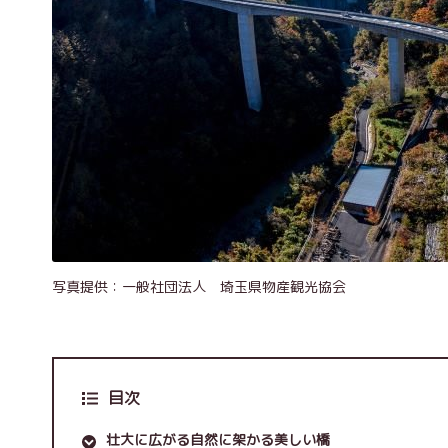
写真提供：一般社団法人 埼玉県物産観光協会
目次
壮大に広がる自然に架かる美しい橋