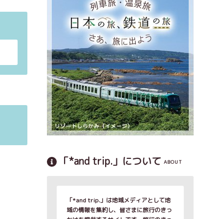
「*and trip.」について
ABOUT
「*and trip.」は地域メディアとして地
域の情報を集約し、皆さまに旅行のきっ