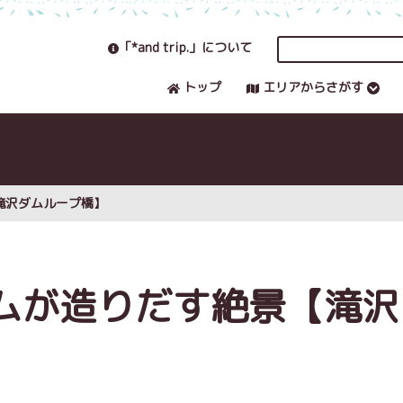
「*and trip.」について
トップ
エリアからさがす
滝沢ダムループ橋】
ムが造りだす絶景【滝沢