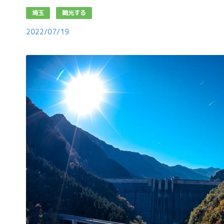
埼玉
観光する
2022/07/19