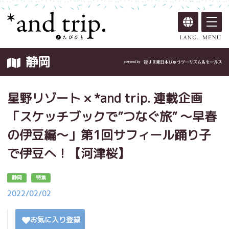
静岡
星野リゾート × *and trip. 連載企画
「スケッチブックで”つなぐ旅” ～早春
の伊豆編～」第1回サフィール踊り子
で伊豆へ！【河津桜】
静岡
特集
2022/02/02
お気に入り登録