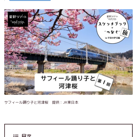
サフィール踊り子と河津桜 提供：JR東日本
目次