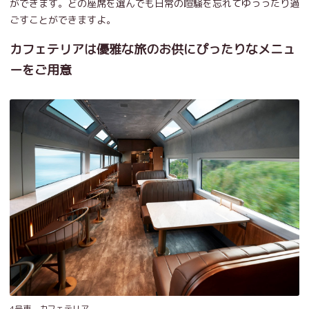
ができます。どの座席を選んでも日常の喧騒を忘れてゆっったり過
ごすことができますよ。
カフェテリアは優雅な旅のお供にぴったりなメニュ
ーをご用意
4号車 カフェテリア