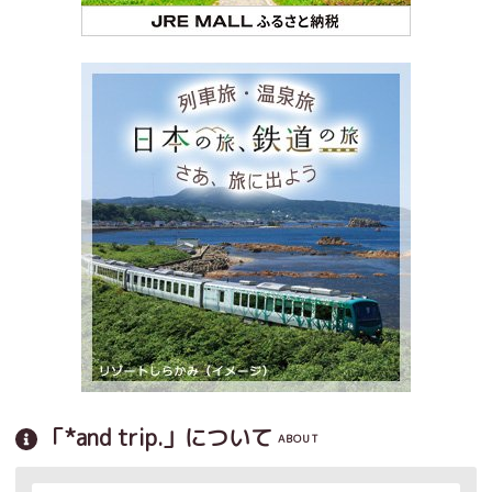
「*and trip.」について
ABOUT