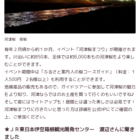
河津桜 夜桜
毎年２月頃から約１か月、イベント「河津桜まつり」が開催されま
す。川沿いに約850本、全体では約8,000本もの河津桜をより楽し
むことができます。
イベント期間中は「ふるさと案内人の桜コースガイド」（料金：１
人500円 2名様以上）も利用することができます。
地場産品の販売もあるので、ガイドツアーに参加して河津桜の魅力
をより知り、河津ならではのお土産を買って行くのもいいですね♪
そして夜にはライトアップも！昼間とは違った美しさは必見です！
河津桜まつりに行きたいと思った方は詳細を公式HPにてご確認の
上、ご参加ください。
★ＪＲ東日本伊豆箱根観光開発センター 渡辺さんに聞き
ました