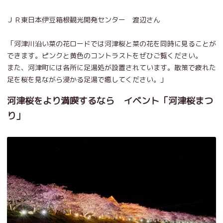
ＪＲ東日本伊豆箱根観光開発センター 渡辺さん
「河津川沿い菜の花ロードでは河津桜と菜の花を同時に見ることが
できます。ピンクと黄色のコントラストをぜひご覧ください。
また、河津町には各所に足湯処が設置されています。散策で疲れた
足を桜を見ながら浸かる足湯で癒してください。」
河津桜をより満喫するなら イベント「河津桜まつ
り」