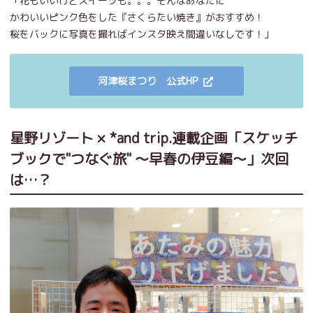
「花もいいけどスイーツも。。。そんなあなたに
かわいいピンク色をした『さくらたい焼き』がおすすめ！
桜をバックに写真を撮ればインスタ映え間違いなしです！」
河津桜まつり 公式HP
星野リゾート × *and trip.連載企画「スケッチ
ブックで"つなぐ旅" ～早春の伊豆編～」次回
は…？