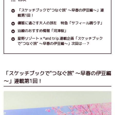
「スケッチブックで"つなぐ旅" ～早春の伊豆編～」連
載第1回！
優雅に過ごす大人の旅を 特急「サフィール踊り子」
沿線のおすすめ情報「河津桜」
星野リゾート × *and trip.連載企画「スケッチブック
で"つなぐ旅" ～早春の伊豆編～」次回は…？
「スケッチブックで"つなぐ旅" ～早春の伊豆編
～」連載第1回！