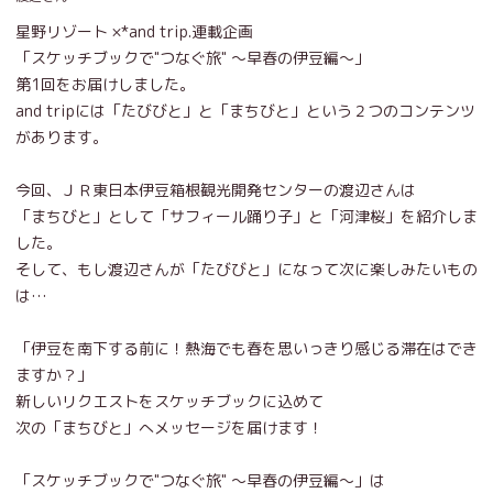
星野リゾート ×*and trip.連載企画
「スケッチブックで"つなぐ旅" ～早春の伊豆編～」
第1回をお届けしました。
and tripには「たびびと」と「まちびと」という２つのコンテンツ
があります。
今回、ＪＲ東日本伊豆箱根観光開発センターの渡辺さんは
「まちびと」として「サフィール踊り子」と「河津桜」を紹介しま
した。
そして、もし渡辺さんが「たびびと」になって次に楽しみたいもの
は…
「伊豆を南下する前に！熱海でも春を思いっきり感じる滞在はでき
ますか？」
新しいリクエストをスケッチブックに込めて
次の「まちびと」へメッセージを届けます！
「スケッチブックで"つなぐ旅" ～早春の伊豆編～」は