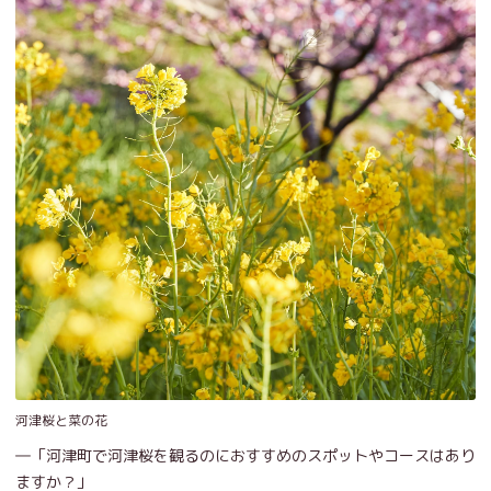
河津桜と菜の花
―「河津町で河津桜を観るのにおすすめのスポットやコースはあり
ますか？」