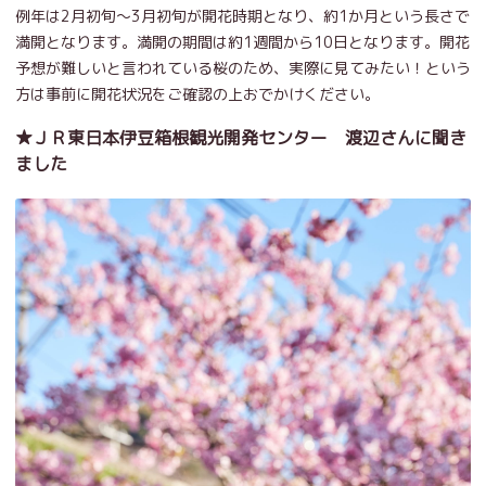
例年は2月初旬～3月初旬が開花時期となり、約1か月という長さで
満開となります。満開の期間は約1週間から10日となります。開花
予想が難しいと言われている桜のため、実際に見てみたい！という
方は事前に開花状況をご確認の上おでかけください。
★ＪＲ東日本伊豆箱根観光開発センター 渡辺さんに聞き
ました