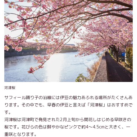
河津桜
サフィール踊り子の沿線には伊豆の魅力あふれる場所がたくさんあ
ります。その中でも、早春の伊豆と言えば「河津桜」はおすすめで
す。
河津桜は河津町で発見された2月上旬から開花しはじめる早咲きの
桜です。花びらの色は鮮やかなピンクで約4～4.5cmと大きく、一
重咲となります。