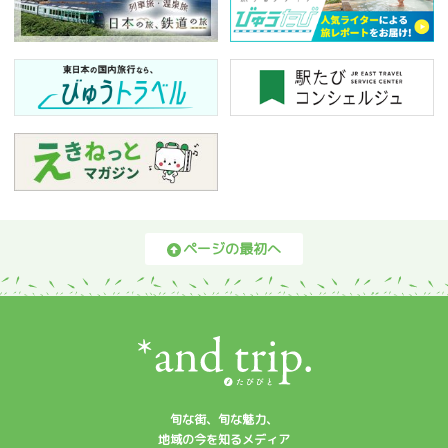
ページの最初へ
旬な街、旬な魅力、
地域の今を知るメディア