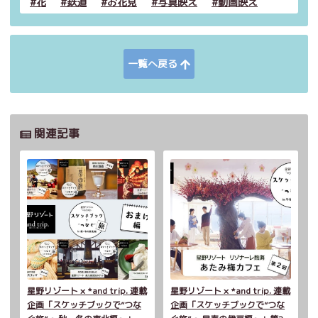
花
鉄道
お花見
写真映え
動画映え
一覧へ戻る
関連記事
星野リゾート × *and trip. 連載
星野リゾート × *and trip. 連載
企画「スケッチブックで”つな
企画「スケッチブックで”つな