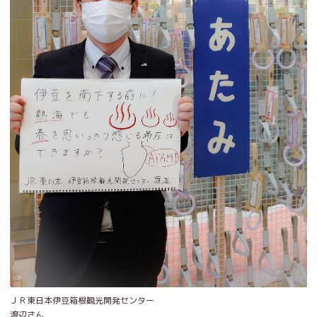
ＪＲ東日本伊豆箱根観光開発センター
渡辺さん