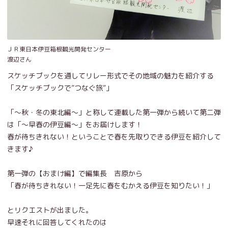
ＪＲ東日本伊豆箱根観光開発センター
渡辺さん
スケッチブックを通してリレー形式でその地域の魅力を紹介する
「スケッチブックで”つなぐ旅”」
「～秋・冬の東北編～」と称して連載した第一弾から続いて第二弾
は「～早春の伊豆編～」をお届けします！
春が待ちきれない！ということで春を先取りできる伊豆を紹介して
きます♪
第一弾の【おまけ編】で編集長 吉原から
「春が待ちきれない！一足先に春をむかえる伊豆を知りたい！」
とリクエストが出ました。
早速それに回答してくれたのは