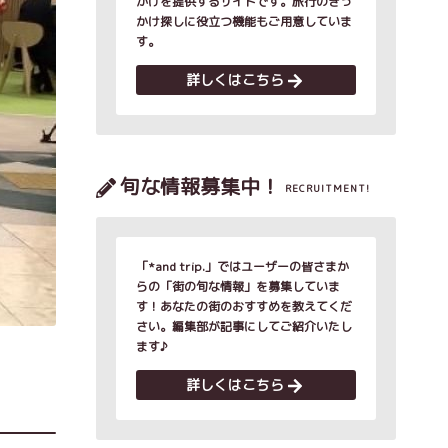
かけを提供するサイトです。旅行のきっ
かけ探しに役立つ機能もご用意していま
す。
詳しくはこちら
旬な情報募集中！
RECRUITMENT!
「*and trip.」ではユーザーの皆さまか
らの「街の旬な情報」を募集していま
す！あなたの街のおすすめを教えてくだ
さい。編集部が記事にしてご紹介いたし
ます♪
詳しくはこちら