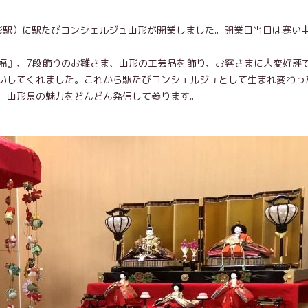
山形駅）に駅たびコンシェルジュ山形が開業しました。開業日当日は寒い
福』、7段飾りのお雛さま、山形の工芸品を飾り、お客さまに大変好評
いしてくれました。これから駅たびコンシェルジュとして生まれ変わっ
、山形県の魅力をどんどん発信して参ります。