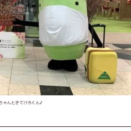
ちゃんときてけろくん♪