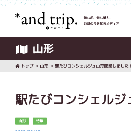
旬な街、旬な魅力、
地域の今を知るメディア
山形
トップ
山形
駅たびコンシェルジュ山形開業しました
駅たびコンシェルジ
山形
特集