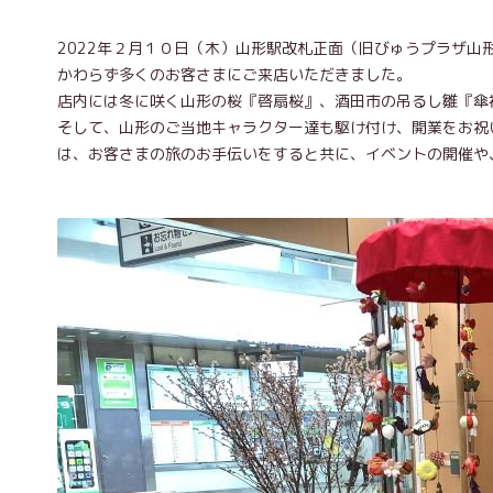
2022年２月１０日（木）山形駅改札正面（旧びゅうプラザ
かわらず多くのお客さまにご来店いただきました。
店内には冬に咲く山形の桜『啓扇桜』、酒田市の吊るし雛『傘
そして、山形のご当地キャラクター達も駆け付け、開業をお祝
は、お客さまの旅のお手伝いをすると共に、イベントの開催や