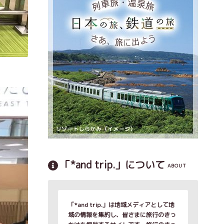
「*and trip.」について
ABOUT
「*and trip.」は地域メディアとして地
域の情報を集約し、皆さまに旅行のきっ