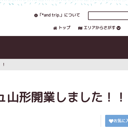
「*and trip.」について
トップ
エリアからさがす
！！
ュ山形開業しました！！
お気に