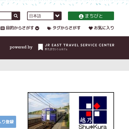
まちびと
目的からさがす
タグからさがす
お気に入り
入り登録