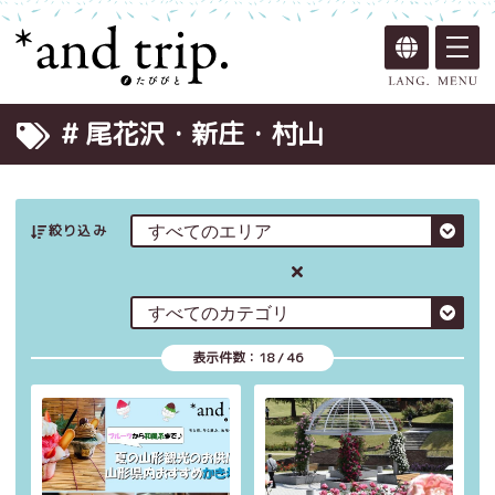
# 尾花沢・新庄・村山
絞り込み
表示件数：
18
/
46