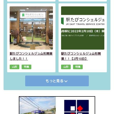
駅たびコンシェルジュ山形開業
駅たびコンシェルジュ山形開
しました！！
業！！【2月10日】
山形
特集
山形
特集
もっと見る