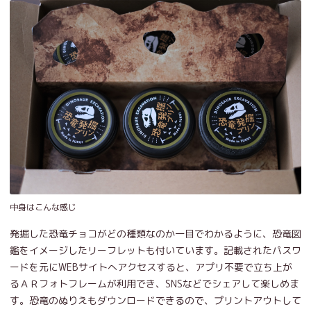
中身はこんな感じ
発掘した恐竜チョコがどの種類なのか一目でわかるように、恐竜図
鑑をイメージしたリーフレットも付いています。記載されたパスワ
ードを元にWEBサイトへアクセスすると、アプリ不要で立ち上が
るＡＲフォトフレームが利用でき、SNSなどでシェアして楽しめま
す。恐竜のぬりえもダウンロードできるので、プリントアウトして