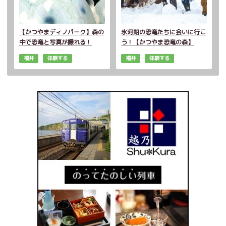
【かつやまディノパーク】森の
氷河期の恐竜たちに会いに行こ
中で恐竜と写真が撮れる！
う！【かつやま恐竜の森】
福井
体験する
福井
体験する