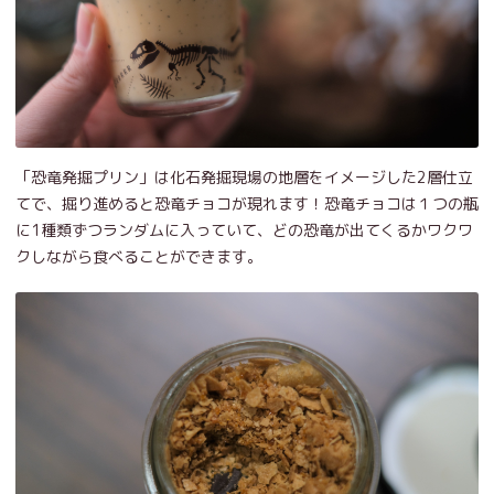
「恐竜発掘プリン」は化石発掘現場の地層をイメージした2層仕立
てで、掘り進めると恐竜チョコが現れます！恐竜チョコは１つの瓶
に1種類ずつランダムに入っていて、どの恐竜が出てくるかワクワ
クしながら食べることができます。