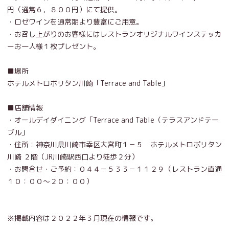
円（通常６，８００円）にて提供。
・ロゼワインを通常期より豊富にご用意。
・お召し上がりのお客様にはレストランオリジナルワインステッカ
ーお一人様１枚プレゼント。
■場所
ホテルメトロポリタン川崎「Terrace and Table」
■店舗情報
・オールデイダイニング「Terrace and Table（テラスアンドテー
ブル」
・住所：神奈川県川崎市幸区大宮町１－５ ホテルメトロポリタン
川崎 ２階（JR川崎駅西口より徒歩２分）
・お問合せ・ご予約：０４４－５３３－１１２９（レストラン直通
１０：００～２０：００）
※掲載内容は２０２２年３月現在の情報です。