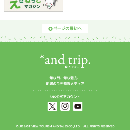
ページの最初へ
旬な街、旬な魅力、
地域の今を知るメディア
SNS公式アカウント
© JR EAST VIEW TOURISM AND SALES CO.,LTD. ALL RIGHTS RESERVED