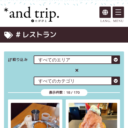
# レストラン
絞り込み
表示件数：
18
/
170