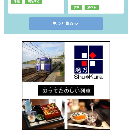
千葉
観光する
茨城
食べる
もっと見る