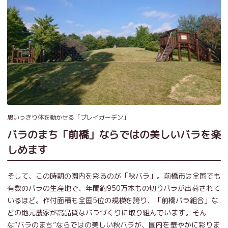
思いっきり体を動かせる「プレイガーデン」
バラのまち「前橋」ならではの美しいバラを楽
しめます
そして、この時期の園内を彩るのが「秋バラ」。前橋市は全国でも
有数のバラの生産地で、年間約950万本もの切りバラが出荷されて
いるほど。作付面積も全国5位の規模を誇り、「前橋バラ組合」な
どの地元農家が高品質なバラづくりに取り組んでいます。そん
な“バラのまち”ならではの美しい秋バラが、園内を華やかに彩りま