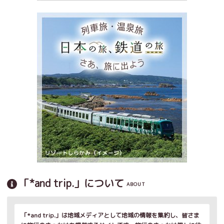
「*and trip.」について
ABOUT
「*and trip.」は地域メディアとして地域の情報を集約し、皆さま