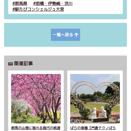
群馬県
前橋・伊勢崎・渋川
駅たびコンシェルジュ大宮
一覧へ戻る
関連記事
群馬の山間に現れる現代の桃源
ばらの楽園【門倉テクノばら