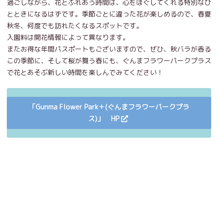
過ごしながら、花とふれあう時間は、心をほぐしてくれる特別なひ
とときになるはずです。季節ごとに違った花が楽しめるので、春夏
秋冬、何度でも訪れたくなるスポットです。
入園料は開花情報によって異なります。
またお得な年間パスポートもございますので、ぜひ、秋バラが香る
この季節に、そして桜が舞う春にも、ぐんまフラワーパークプラス
で花とあそぶ新しい時間を楽しんでみてください！
「Gunma Flower Park＋(ぐんまフラワーパークプラ
ス)」 HP