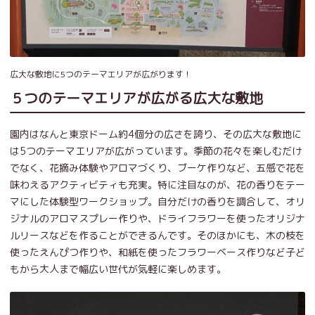
広大な敷地に5つのテーマエリアが広がります！
５つのテーマエリアが広がる広大な敷地
園内はなんと東京ドーム約4個分の広さを誇り、その広大な敷地に
は5つのテーマエリアが広がっています。季節の花々を楽しむだけ
でなく、花摘み体験やアロマづくり、ブーケ作りなど、五感で花を
味わえるアクティビティも充実。特に注目なのが、花の香りをテー
マにした体験型ワークショップ。自分だけの香りを調合して、オリ
ジナルのアロマスプレー作りや、ドライフラワーを使ったオリジナ
ルリースなどを作ることができるんです。そのほかにも、木の枝を
使ったえんぴつ作りや、和紙を使ったフラワーベース作りなど子ど
もから大人まで幅広い世代が気軽に楽しめます。