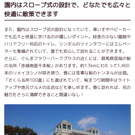
園内はスロープ式の設計で、どなたでも広々と
快適に散策できます
また、園内はスロープ式の設計になっていて、車いすやベビーカー
でも広々と快適に歩けるのが嬉しいポイント。段差の少ない園路や
バリアフリー対応のトイレ、シンボルのツインタワーにはエレベー
ターも整備されていて、誰でも安心して訪れることができます。
さらに、ぐんまフラワーパークプラスの近くには、群馬県屈指の桜
の名所「赤城南面千本桜」があります。約1.3kmにわたって1,400
本のソメイヨシノが咲き誇り、春には見事な桜のトンネルが出現。
「さくら名所100選」にも選ばれていて、桜まつり期間中はライト
アップや地元グルメの出店なども楽しめます。春に訪れれば、花の
魅力をさらに満喫できること間違いなし！