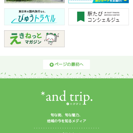
ページの最初へ
旬な街、旬な魅力、
地域の今を知るメディア