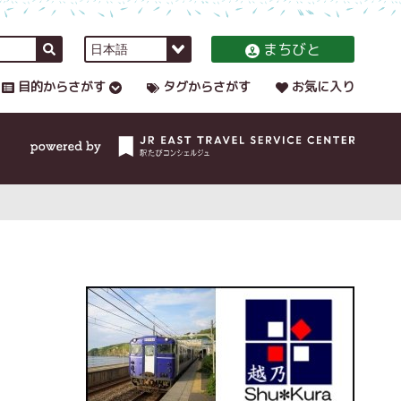
まちびと
目的からさがす
タグからさがす
お気に入り