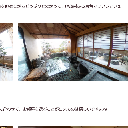
尾湾を眺めながらどっぷりと浸かって、解放感ある景色でリフレッシュ！
に合わせて、お部屋を選ぶことが出来るのは嬉しいですよね！