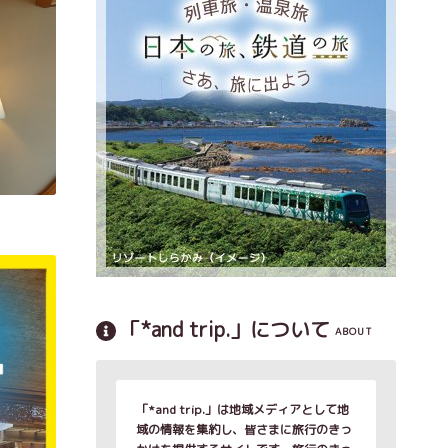
「*and trip.」について
ABOUT
「*and trip.」は地域メディアとして地
域の情報を集約し、皆さまに旅行のきっ