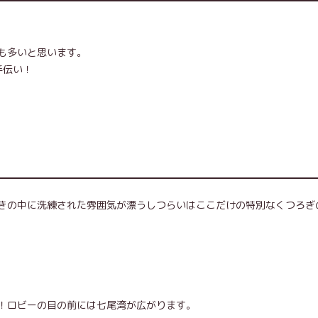
も多いと思います。
手伝い！
きの中に洗練された雰囲気が漂うしつらいはここだけの特別なくつろぎ
！ロビーの目の前には七尾湾が広がります。