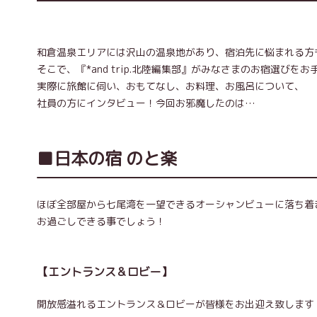
和倉温泉エリアには沢山の温泉地があり、宿泊先に悩まれる方
そこで、『*and trip.北陸編集部』がみなさまのお宿選びをお
実際に旅館に伺い、おもてなし、お料理、お風呂について、
社員の方にインタビュー！今回お邪魔したのは…
■日本の宿 のと楽
ほぼ全部屋から七尾湾を一望できるオーシャンビューに落ち着
お過ごしできる事でしょう！
【エントランス＆ロビー】
開放感溢れるエントランス＆ロビーが皆様をお出迎え致します