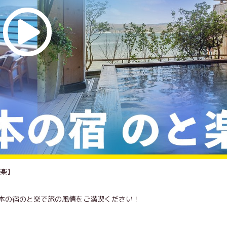
と楽】
本の宿のと楽で旅の風情をご満喫ください！