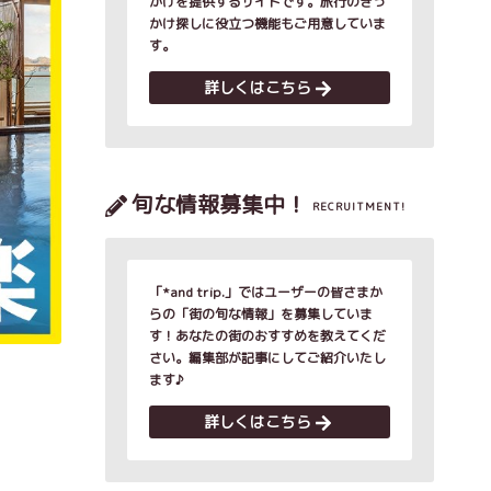
かけを提供するサイトです。旅行のきっ
かけ探しに役立つ機能もご用意していま
す。
詳しくはこちら
旬な情報募集中！
RECRUITMENT!
「*and trip.」ではユーザーの皆さまか
らの「街の旬な情報」を募集していま
す！あなたの街のおすすめを教えてくだ
さい。編集部が記事にしてご紹介いたし
ます♪
詳しくはこちら