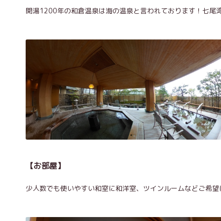
開湯1200年の和倉温泉は海の温泉と言われております！七
【お部屋】
少人数でも使いやすい和室に和洋室、ツインルームなどご希望