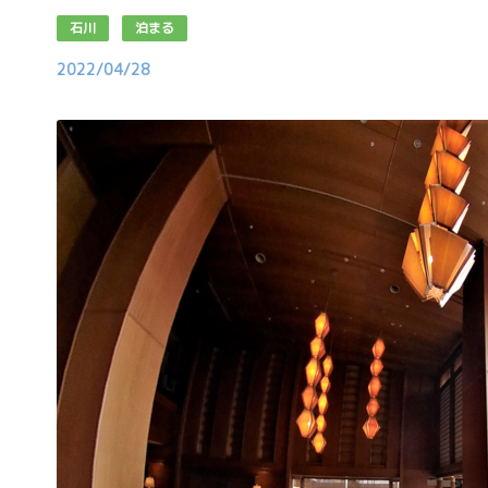
石川
泊まる
2022/04/28