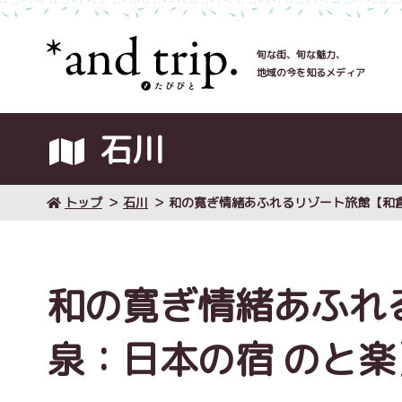
旬な街、旬な魅力、
地域の今を知るメディア
石川
トップ
石川
和の寛ぎ情緒あふれるリゾート旅館【和倉
和の寛ぎ情緒あふれ
泉：日本の宿 のと楽