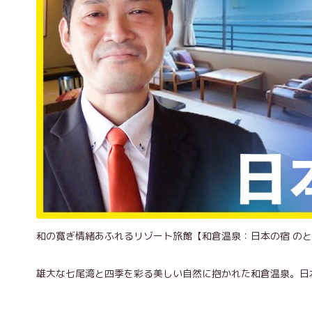
和の寛ぎ情緒あふれるリゾート旅館【和倉温泉：日本の宿 の
雄大な七尾湾と四季を彩る美しい自然に抱かれた和倉温泉。日