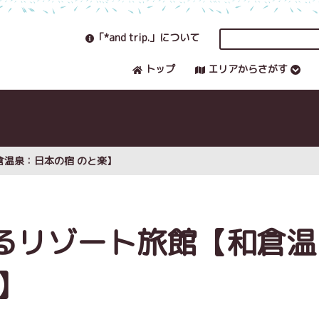
「*and trip.」について
トップ
エリアからさがす
温泉：日本の宿 のと楽】
るリゾート旅館【和倉温
】