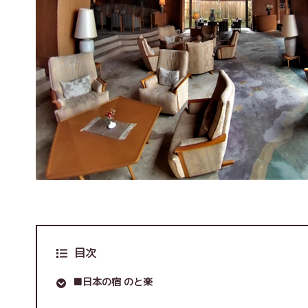
目次
■日本の宿 のと楽