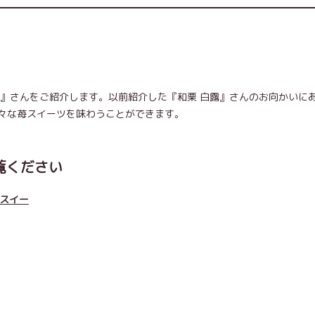
か』さんをご紹介します。以前紹介した『和栗 白露』さんのお向かいに
々な苺スイーツを味わうことができます。
覧ください
沢スイー