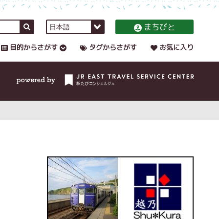
まちびと
目的からさがす
タグからさがす
お気に入り