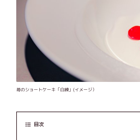
苺のショートケーキ「白練」(イメージ）
目次