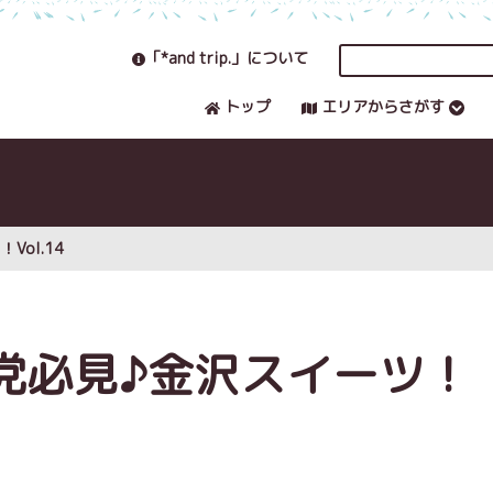
「*and trip.」について
トップ
エリアからさがす
ol.14
党必見♪金沢スイーツ！