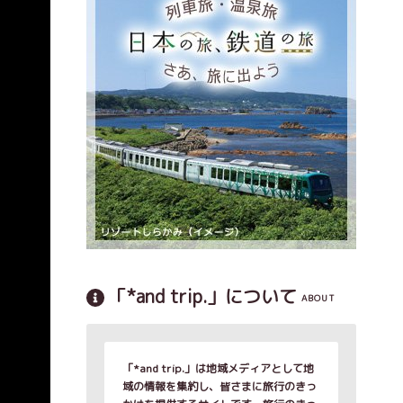
「*and trip.」について
ABOUT
「*and trip.」は地域メディアとして地
域の情報を集約し、皆さまに旅行のきっ