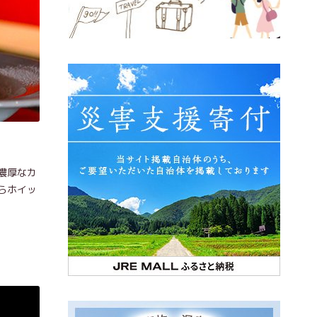
濃厚なカ
らホイッ