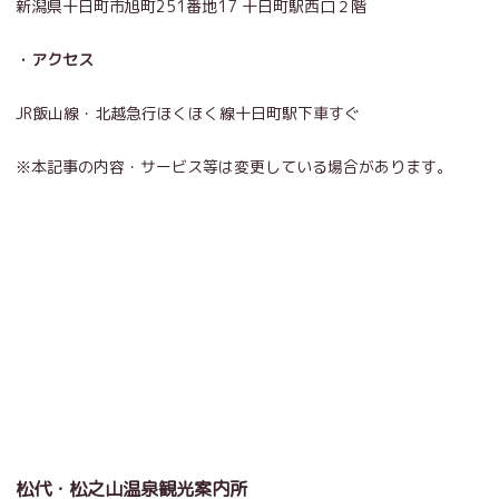
新潟県十日町市旭町251番地17 十日町駅西口２階
・アクセス
JR飯山線・北越急行ほくほく線十日町駅下車すぐ
※本記事の内容・サービス等は変更している場合があります。
松代・松之山温泉観光案内所