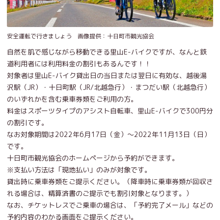
安全運転で行きましょう 画像提供：十日町市観光協会
自然を肌で感じながら移動できる里山E-バイクですが、なんと鉄
道利用者には利用料金の割引もあるんです！！
対象者は里山E-バイク貸出日の当日または翌日に有効な、越後湯
沢駅（JR）・十日町駅（JR/北越急行）・まつだい駅（北越急行）
のいずれかを含む乗車券類をご利用の方。
料金はスポーツタイプのアシスト自転車、里山E-バイクで300円分
の割引です。
なお対象期間は2022年6月17日（金）～2022年11月13日（日）
です。
十日町市観光協会のホームページから予約ができます。
※支払い方法は「現地払い」のみが対象です。
貸出時に乗車券類をご提示ください。（降車時に乗車券類が回収さ
れる場合は、精算済書のご提示でも割引対象となります。）
なお、チケットレスでご乗車の場合は、「予約完了メール」などの
予約内容のわかる画面をご提示ください。