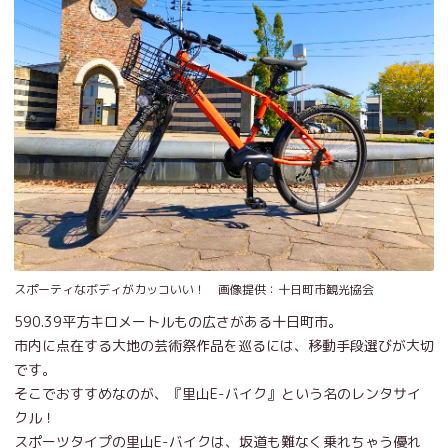
スポーティなボディがカッコいい！ 画像提供：十日町市観光協会
590.39平方キロメートルもの広さがある十日町市。
市内に点在する大地の芸術祭作品を巡るには、移動手段選びが大切
です。
そこでおすすめなのが、『里山E-バイク』という名のレンタサイ
クル！
スポーツタイプの里山E-バイクは、坂道も難なく乗れちゃう優れ