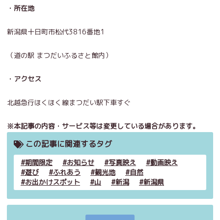
・所在地
新潟県十日町市松代3816番地1
（道の駅 まつだいふるさと館内）
・アクセス
北越急行ほくほく線まつだい駅下車すぐ
※本記事の内容・サービス等は変更している場合があります。
この記事に関連するタグ
期間限定
お知らせ
写真映え
動画映え
遊び
ふれあう
観光地
自然
お出かけスポット
山
新潟
新潟県