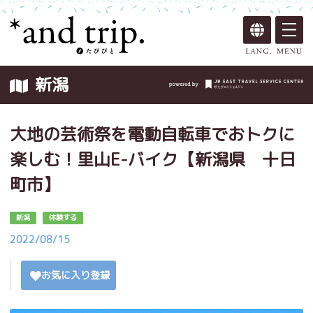
新潟
大地の芸術祭を電動自転車でおトクに
楽しむ！里山E-バイク【新潟県 十日
町市】
新潟
体験する
2022/08/15
お気に入り登録