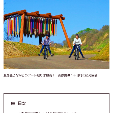
風を感じながらのアート巡りは最高！ 画像提供：十日町市観光協会
目次