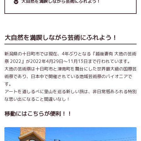
大自然を満喫しながら芸術にふれよう！
大自然を満喫しながら芸術にふれよう！
新潟県の十日町市では現在、4年ぶりとなる『越後妻有 大地の芸術
祭 2022』が2022年4月29日～11月13日まで行われています。
大地の芸術祭は十日町市と津南町を舞台にした世界最大級の国際芸
術祭であり、日本中で開催されている地域芸術祭のパイオニアで
す。
アートを道しるべに里山を巡る新しい旅は、非日常感あふれる特別
な思い出になること間違いなし！
移動にはこちらが便利！！