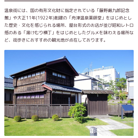
温泉街には、国の有形文化財に指定されている「藤野厳九郎記念
館」や大正11年(1922年)創建の「舟津温泉薬師堂」をはじめとし
た歴史・文化を感じられる場所、屋台形式のお店が並び昭和レトロ
感のある「湯けむり横丁」をはじめとしたグルメを味わえる場所な
ど、街歩きにおすすめの観光地が点在しております。