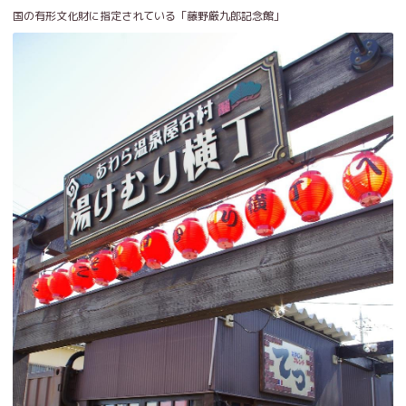
国の有形文化財に指定されている「藤野厳九郎記念館」