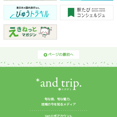
ページの最初へ
旬な街、旬な魅力、
地域の今を知るメディア
SNS公式アカウント