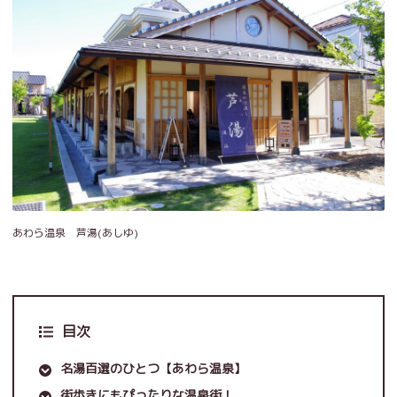
あわら温泉 芦湯(あしゆ)
目次
名湯百選のひとつ【あわら温泉】
街歩きにもぴったりな温泉街！