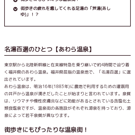
街歩きの疲れを癒してくれる足湯の「芦湯(あし
ゆ)」！？
名湯百選のひとつ【あわら温泉】
東京駅から北陸新幹線と在来線特急を乗り継いで約4時間で辿り着
く福井県のあわら温泉。福井県屈指の温泉地で、「名湯百選」に選
出されています。
あわら温泉は、明治16年(1883年)に農地で利用するための灌漑用
の井戸から温泉が湧きだしたことが始まりと言われています。泉質
は、リウマチや慢性皮膚炎などに効能があるとされている含塩化土
類食塩泉ですが、温泉街の各施設がそれぞれ源泉を持っており、源
泉によって若干泉質が異なります。
街歩きにもぴったりな温泉街！