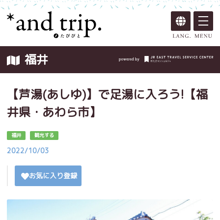
福井
【芦湯(あしゆ)】で足湯に入ろう!【福
井県・あわら市】
福井
観光する
2022/10/03
お気に入り登録