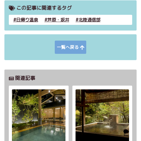
この記事に関連するタグ
日帰り温泉
芦原・坂井
北陸通信部
一覧へ戻る
関連記事