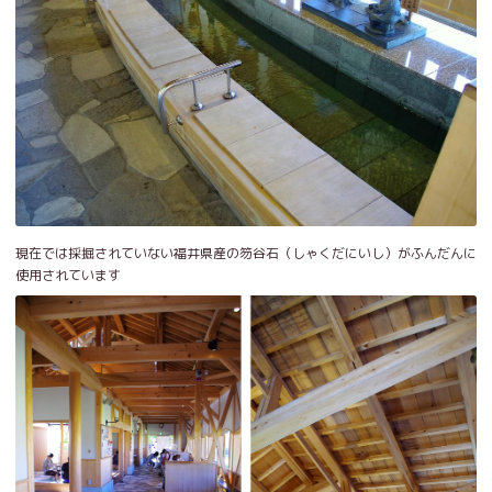
現在では採掘されていない福井県産の笏谷石（しゃくだにいし）がふんだんに
使用されています