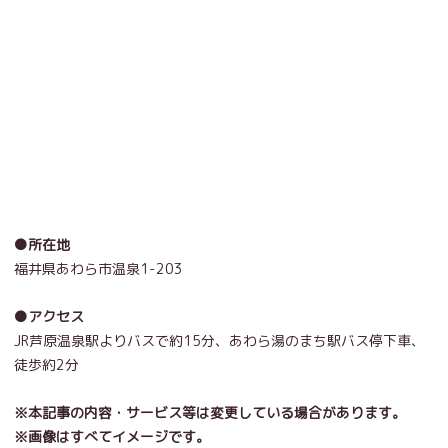
●所在地
福井県あわら市温泉
1-203
●アクセス
JR
芦原温泉駅よりバスで約
15
分、あわら湯のまち駅バス停下車、
徒歩約
2
分
※本記事の内容・サービス等は変更している場合があります。
※画像はすべてイメージです。