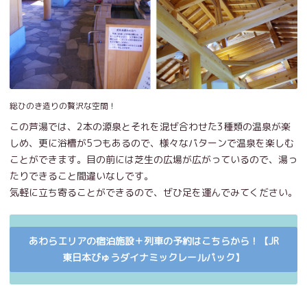
総ひのき造りの贅沢な空間！
この芦湯では、2本の源泉とそれを混ぜ合わせた3種類の温泉が楽
しめ、更に浴槽が5つもあるので、様々なパターンで温泉を楽しむ
ことができます。目の前には芝生の広場が広がっているので、湯っ
たりできること間違いなしです。
気軽に立ち寄ることができるので、ぜひ足を運んでみてください。
あわらエリアの宿泊施設＋列車の予約はこちらから！【JR
東日本びゅうダイナミックレールパック】