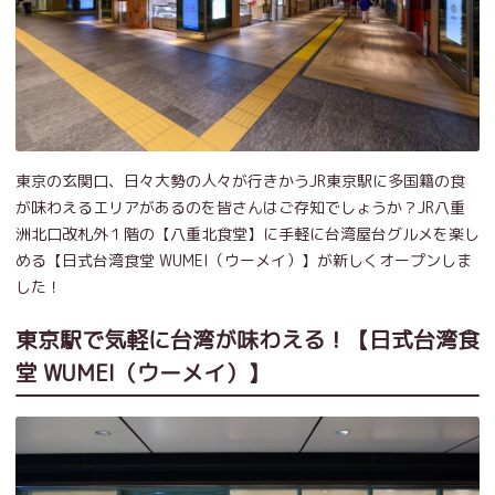
東京の玄関口、日々大勢の人々が行きかうJR東京駅に多国籍の食
が味わえるエリアがあるのを皆さんはご存知でしょうか？JR八重
洲北口改札外１階の【八重北食堂】に手軽に台湾屋台グルメを楽し
める【日式台湾食堂 WUMEI（ウーメイ）】が新しくオープンしま
した！
東京駅で気軽に台湾が味わえる！【日式台湾食
堂 WUMEI（ウーメイ）】