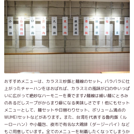
おすすめメニューは、カラスミ炒飯と麺線のセット。パラパラに仕
上がったチャーハンをほおばれば、カラスミの風味が口の中いっぱ
いに広がって絶妙なハーモニーを奏でます♪麺線は細い麺にとろみ
のあるだしスープがからまり癖になる美味しさです！他にもセット
メニューとして、麺セットや日替わりセット、ボリューム満点の
WUMEIセットなどがあります。また、台湾を代表する魯肉飯（ル
ーローハン）や小籠包、夜市で有名な大鶏排（ダージーパイ）など
もご用意しています。全てのメニューを制覇したくなってしまうか