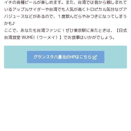
イチの各種ビールが楽しめます。また、台湾では昔から親しまれて
いるアップルサイダーや台湾でも人気が高くトロピカル気分なグア
バジュースなどがあるので、１度飲んだらやみつきになってしまう
かも♪
ここで、あなたも台湾ファンに！ぜひ東京駅に来たときは、【日式
台湾食堂 WUMEI（ウーメイ）】でお食事はいかがでしょう。
グランスタ八重北のHPはこちら