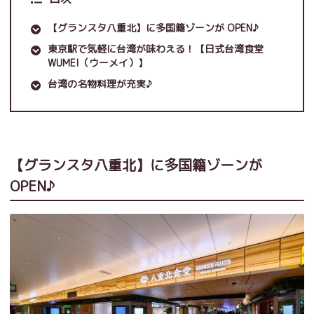
【グランスタ八重北】に多国籍ゾーンが OPEN♪
東京駅で気軽に台湾が味わえる！【日式台湾食堂
WUMEI（ウーメイ）】
台湾の名物料理が充実♪
【グランスタ八重北】に多国籍ゾーンが
OPEN♪