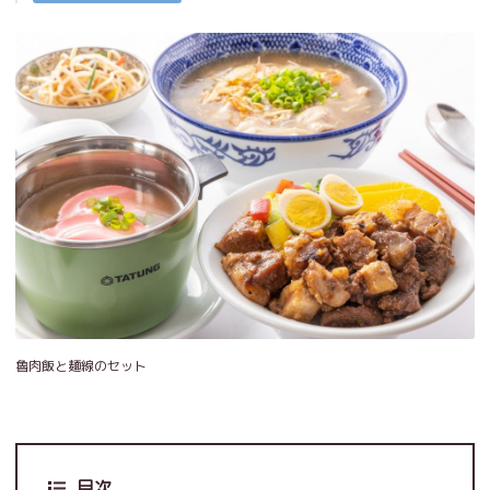
魯肉飯と麺線のセット
目次