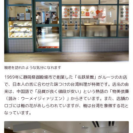
現地を訪れたような気分になれます
1969年に静岡県御殿場市で創業した「名鉄菜館」がルーツのお店
で、日本人の舌に合わせた味つけの台湾料理が特徴です。店名の由
来は、中国語で「品質が良く値段が安い」という熟語の「物美價廉
（読み：ウーメイジィァリエン）」からきています。また、店舗の
ロゴには梅の花があしらわれていますが、梅は台湾を象徴する花と
なっています。