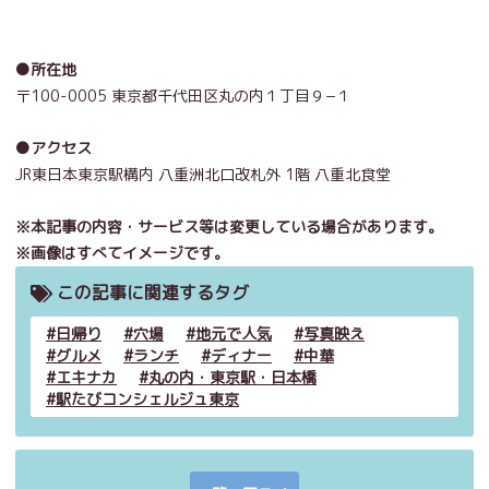
●所在地
〒100-0005 東京都千代田区丸の内１丁目９−１
●アクセス
JR東日本東京駅構内 八重洲北口改札外 1階 八重北食堂
※本記事の内容・サービス等は変更している場合があります。
※画像はすべてイメージです。
この記事に関連するタグ
日帰り
穴場
地元で人気
写真映え
グルメ
ランチ
ディナー
中華
エキナカ
丸の内・東京駅・日本橋
駅たびコンシェルジュ東京