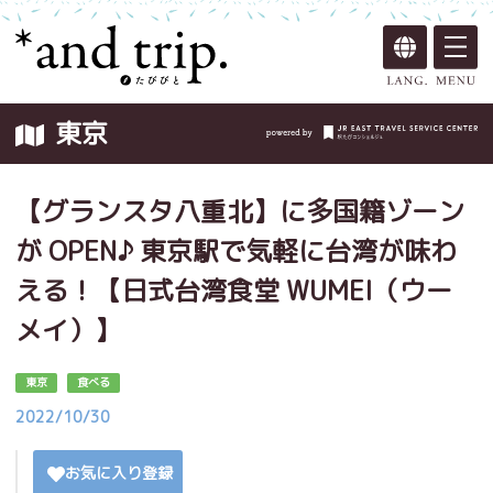
東京
【グランスタ八重北】に多国籍ゾーン
が OPEN♪ 東京駅で気軽に台湾が味わ
える！【日式台湾食堂 WUMEI（ウー
メイ）】
東京
食べる
2022/10/30
お気に入り登録