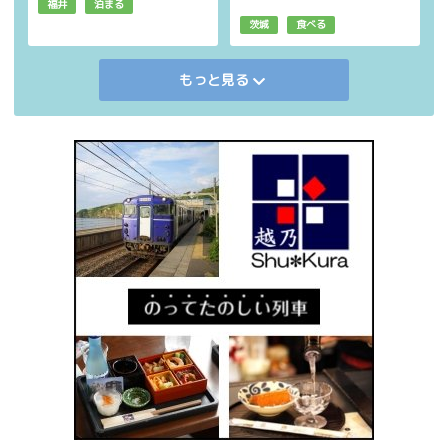
福井
泊まる
茨城
食べる
もっと見る