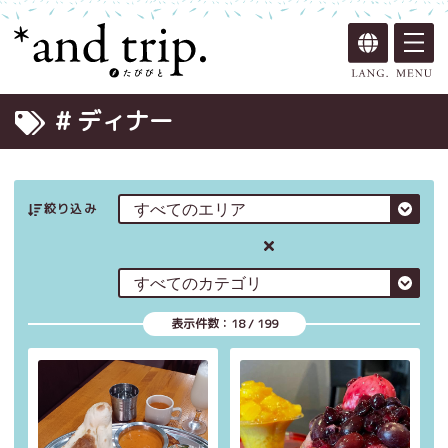
# ディナー
絞り込み
表示件数：
18
/
199