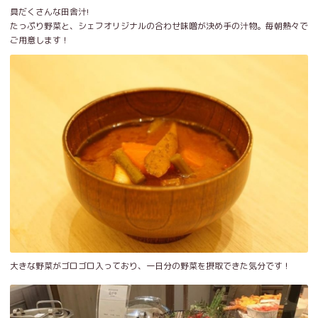
具だくさんな田舎汁!
たっぷり野菜と、シェフオリジナルの合わせ味噌が決め手の汁物。毎朝熱々で
ご用意します！
大きな野菜がゴロゴロ入っており、一日分の野菜を摂取できた気分です！