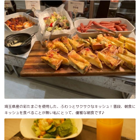
埼玉県産の彩たまごを使用した、ふわっとサクサクなキッシュ！普段、朝食に
キッシュを食べることが無い私にとって、優雅な朝食です♪