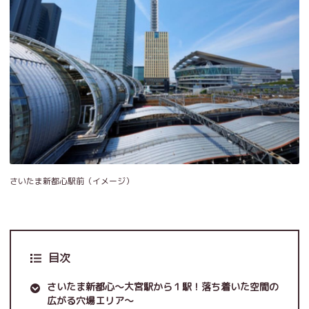
さいたま新都心駅前（イメージ）
目次
さいたま新都心～大宮駅から１駅！落ち着いた空間の
広がる穴場エリア～