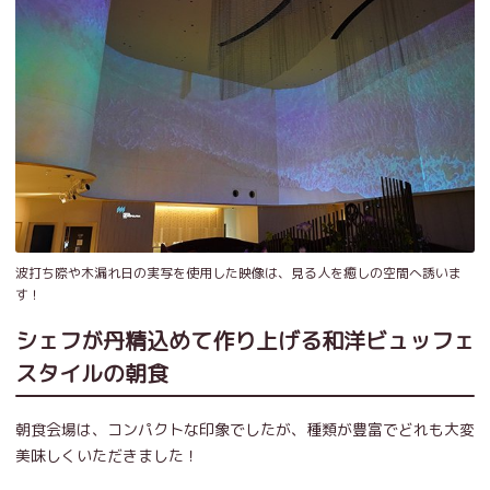
波打ち際や木漏れ日の実写を使用した映像は、見る人を癒しの空間へ誘いま
す！
シェフが丹精込めて作り上げる和洋ビュッフェ
スタイルの朝食
朝食会場は、コンパクトな印象でしたが、種類が豊富でどれも大変
美味しくいただきました！