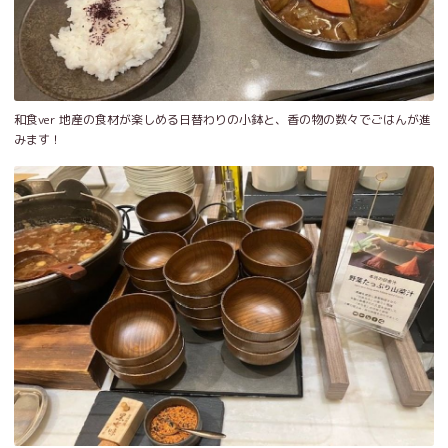
和食ver 地産の食材が楽しめる日替わりの小鉢と、香の物の数々でごはんが進
みます！