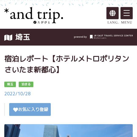
埼玉
宿泊レポート【ホテルメトロポリタン
さいたま新都心】
埼玉
泊まる
2022/10/28
お気に入り登録