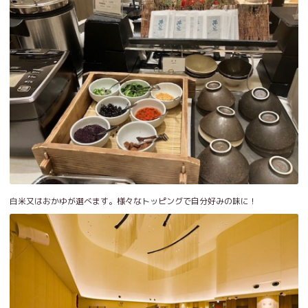
白米又はおかゆが選べます。様々なトッピングで自分好みの味に！