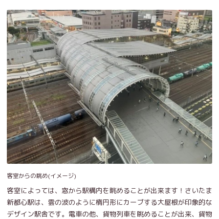
客室からの眺め(イメージ)
客室によっては、窓から駅構内を眺めることが出来ます！さいたま
新都心駅は、雲の波のように楕円形にカーブする大屋根が印象的な
デザイン駅舎です。電車の他、貨物列車を眺めることが出来、貨物