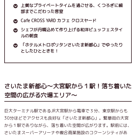
上質なプライベートタイムを過ごせる、くつろぎに細
部までこだわった客室
Cafe CROSS YARD カフェ クロスヤード
シェフが丹精込めて作り上げる和洋ビュッフェスタイ
ルの朝食
「ホテルメトロポリタンさいたま新都心」でゆったり
としたひとときを！
さいたま新都心～大宮駅から１駅！落ち着いた
空間の広がる穴場エリア～
巨大ターミナル駅であるJR大宮駅から電車で３分、東京駅からも
30分ほどでアクセスも良好な「さいたま新都心」。繁華街の大宮
から１駅でありながら、落ち着いた空間が広がります。駅前には、
さいたまスーパーアリーナや複合商業施設のコクーンシティがあ