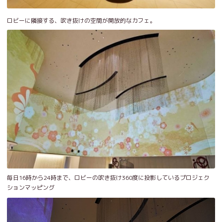
ロビーに隣接する、吹き抜けの空間が開放的なカフェ。
毎日16時から24時まで、ロビーの吹き抜け360度に投影しているプロジェク
ションマッピング