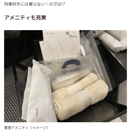
列車好きには堪らない！のでは!?
アメニティも充実
客室アメニティ（イメージ）