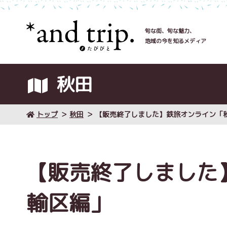
旬な街、旬な魅力、
地域の今を知るメディア
秋田
トップ
秋田
【販売終了しました】鉄旅オンライン「
【販売終了しました
輸区編」