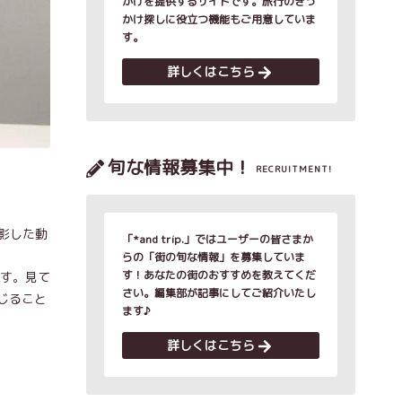
かけを提供するサイトです。旅行のきっ
かけ探しに役立つ機能もご用意していま
す。
詳しくはこちら
旬な情報募集中！
RECRUITMENT!
影した動
「*and trip.」ではユーザーの皆さまか
らの「街の旬な情報」を募集していま
す！あなたの街のおすすめを教えてくだ
ます。見て
さい。編集部が記事にしてご紹介いたし
じること
ます♪
詳しくはこちら