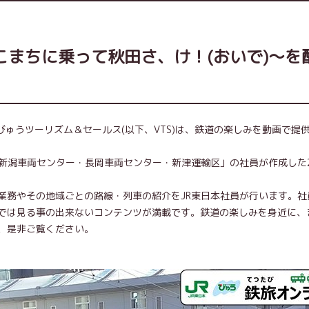
まちに乗って秋田さ、け！(おいで)～を
本びゅうツーリズム＆セールス(以下、VTS)は、鉄道の楽しみを動画で提
「新潟車両センター・長岡車両センター・新津運輸区」の社員が作成した
業務やその地域ごとの路線・列車の紹介をJR東日本社員が行います。社
では見る事の出来ないコンテンツが満載です。鉄道の楽しみを身近に、
、是非ご覧ください。