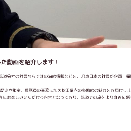
した動画を紹介します！
鉄道会社の社員ならではの沿線情報などを、JR東日本の社員が企画・撮
の歴史や秘密、乗務員の業務に加え秋田県内の各路線の魅力をお届けし
々にお楽しみいただける内容となっており、鉄道での旅をより身近に感