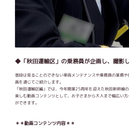
◆「秋田運輸区」の乗務員が企画し、撮影
普段は見ることのできない車両メンテナンスや乗務員の業務や
画を通じてご紹介します。
「秋田運輸区編」では、今年開業25周年を迎えた秋田新幹線
楽しむ動画コンテンツとして、お子さまから大人まで幅広い方
ができます。
＊＊動画コンテンツ内容＊＊