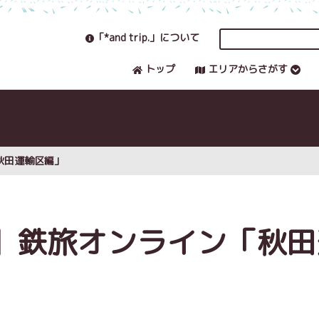
「*and trip.」について
トップ
エリアからさがす
秋田運輸区編」
】鉄旅オンライン「秋田