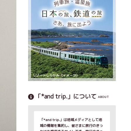
「*and trip.」について
ABOUT
「*and trip.」は地域メディアとして地
域の情報を集約し、皆さまに旅行のきっ