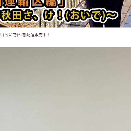
(おいで)～を配信販売中！