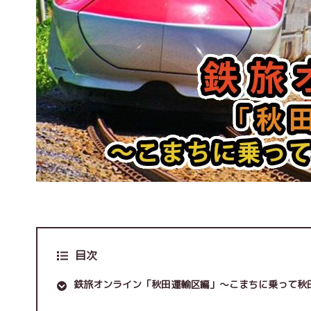
目次
鉄旅オンライン「秋田運輸区編」～こまちに乗って秋田