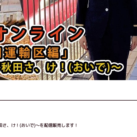
さ、け！(おいで)～を配信販売します！