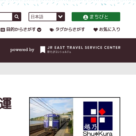
まちびと
目的からさがす
タグからさがす
お気に入り
運