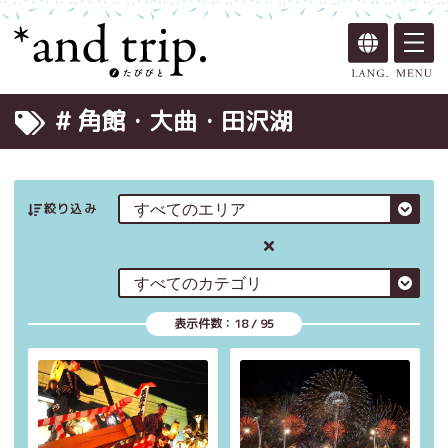
# 角館・大曲・田沢湖
絞り込み
表示件数：
18
/
95