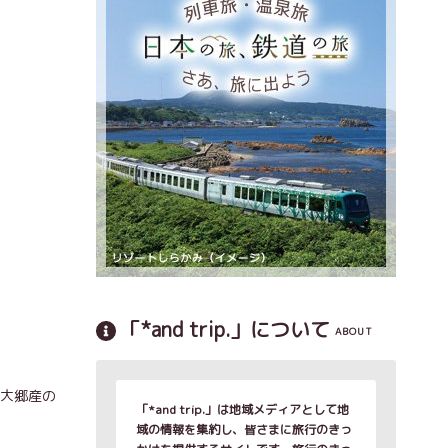
「*and trip.」について
ABOUT
や大郷産の
「*and trip.」は地域メディアとして地
域の情報を集約し、皆さまに旅行のきっ