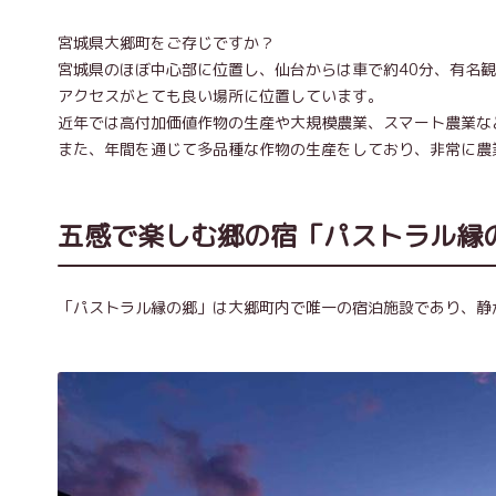
宮城県大郷町をご存じですか？
宮城県のほぼ中心部に位置し、仙台からは車で約40分、有名
アクセスがとても良い場所に位置しています。
近年では高付加価値作物の生産や大規模農業、スマート農業な
また、年間を通じて多品種な作物の生産をしており、非常に農
五感で楽しむ郷の宿「パストラル縁
「パストラル縁の郷」は大郷町内で唯一の宿泊施設であり、静