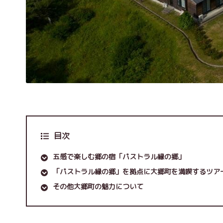
目次
五感で楽しむ郷の宿「パストラル縁の郷」
「パストラル縁の郷」を拠点に大郷町を満喫するツア
その他大郷町の魅力について