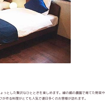
ちょっとした贅沢なひとときを楽しめます。縁の郷の農園で育てた野菜
フが作る料理がとても人気で連日多くのお客様が訪れます。