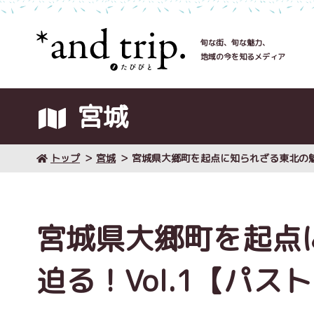
旬な街、旬な魅力、
地域の今を知るメディア
宮城
トップ
宮城
宮城県大郷町を起点に知られざる東北の魅
宮城県大郷町を起点
迫る！Vol.1【パス