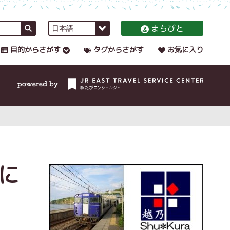
まちびと
目的からさがす
タグからさがす
お気に入り
に