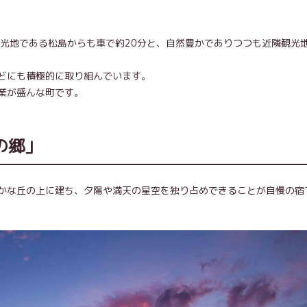
観光地である松島からも車で約20分と、自然豊かでありつつも近隣観光
どにも積極的に取り組んでいます。
業が盛んな町です。
の郷」
かな丘の上に建ち、夕陽や満天の星空を独り占めできることが自慢の宿