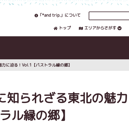
「*and trip.」について
トップ
エリアからさがす
力に迫る！Vol.1【パストラル縁の郷】
に知られざる東北の魅力
トラル縁の郷】