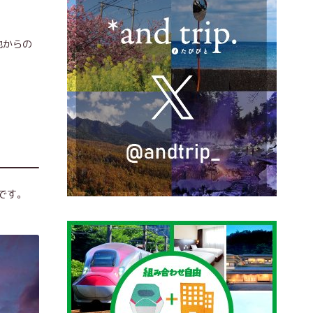
地からの
です。