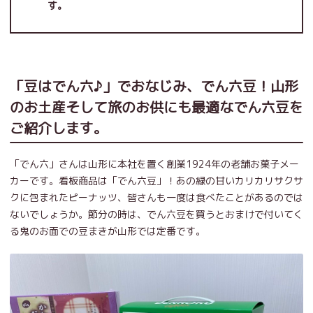
す。
「豆はでん六♪」でおなじみ、でん六豆！山形
のお土産そして旅のお供にも最適なでん六豆を
ご紹介します。
「でん六」さんは山形に本社を置く創業1924年の老舗お菓子メー
カーです。看板商品は「でん六豆」！あの緑の甘いカリカリサクサ
クに包まれたピーナッツ、皆さんも一度は食べたことがあるのでは
ないでしょうか。節分の時は、でん六豆を買うとおまけで付いてく
る鬼のお面での豆まきが山形では定番です。