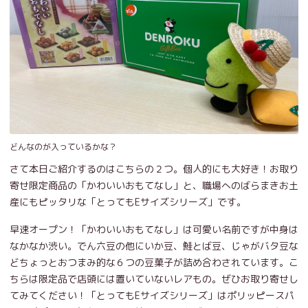
どんなのが入っているかな？
さて本日ご紹介するのはこちらの２つ。個人的にも大好き！お取り
寄せ限定商品の「かわいいおもてなし」と、職場へのばらまきお土
産にもピッタリな「とってもEサイズシリーズ」です。
早速オープン！「かわいいおもてなし」は可愛い名前ですが中身は
なかなか渋い。でん六豆の他にいか豆、鮭とば豆、じゃがバタ豆な
どちょっとおつまみ的な６つの豆菓子が詰め合わされています。こ
ちらは限定品で店頭には置いていないレアもの。ぜひお取り寄せし
てみてください！「とってもEサイズシリーズ」はポリッピースパ