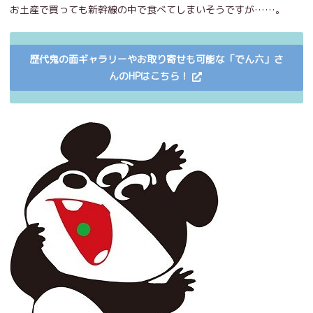
お土産で買っても新幹線の中で食べてしまいそうですが……。
歴代鬼の面ギャラリーやお取り寄せも可能な「でん六」さ
んのHPはこちら！