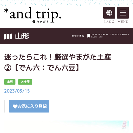
山形
迷ったらこれ！厳選やまがた土産
②【でん六：でん六豆】
山形
お土産
2023/03/15
お気に入り登録