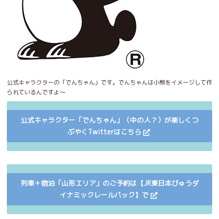
公式キャラクターの「でんちゃん」です。でんちゃんは小熊をイメージして作
られているんですよ～
公式キャラクター「でんちゃん」（中の人？）が楽しくつ
ぶやくTwitterはこちら
列車＋宿泊「山形エリア」のご予約は【JR東日本びゅうダ
イナミックレールパック】で