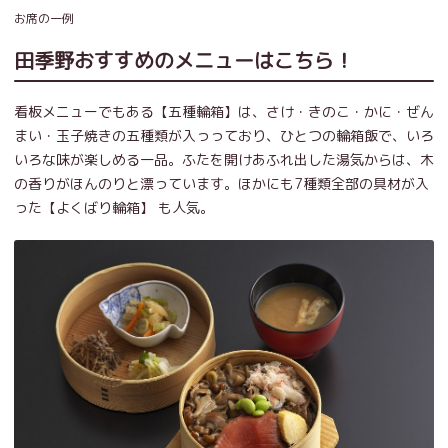
お席の一例
田季野おすすめのメニューはこちら！
看板メニューでもある【五種輪箱】は、さけ・きのこ・かに・ぜん
まい・玉子焼きの五種類が入っっており、ひとつの輪箱飯で、いろ
いろな味が楽しめる一品。ふたを開けあふれ出した湯気からは、木
の香りがほんのりと漂っています。ほかにも7種類全部の具材が入
った【よくばり輪箱】 も人気。