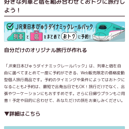
好きな列車と宿を組み合わせておトクに旅行し
よう！
自分だけのオリジナル旅行が作れる
「JR東日本びゅうダイナミックレールパック」は、列車と宿を自
由に選べてまとめて一度に予約ができる、Web販売限定の価格変動
型個人旅行商品です。予約のタイミングや条件によってはおトクに
なることも♪予約は、最短で出発当日でもOK！旅行だけでなく、出
張やワーケーションにもおすすめです。さらに日帰りプランもご用
意！予定や目的に合わせて、あなただけの旅をお楽しみください。
▼詳細はこちら