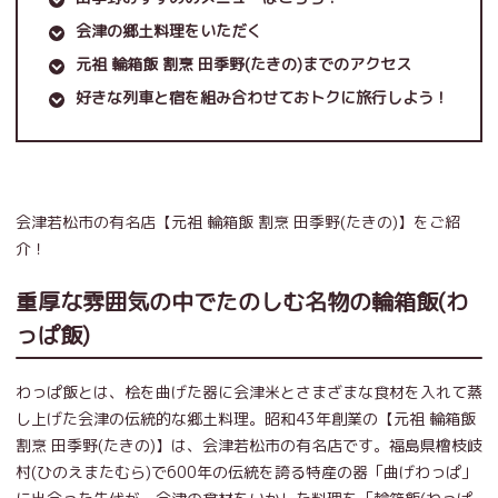
会津の郷土料理をいただく
元祖 輪箱飯 割烹 田季野(たきの)までのアクセス
好きな列車と宿を組み合わせておトクに旅行しよう！
会津若松市の有名店【元祖 輪箱飯 割烹 田季野(たきの)】をご紹
介！
重厚な雰囲気の中でたのしむ名物の輪箱飯(わ
っぱ飯)
わっぱ飯とは、桧を曲げた器に会津米とさまざまな食材を入れて蒸
し上げた会津の伝統的な郷土料理。昭和43年創業の【元祖 輪箱飯
割烹 田季野(たきの)】は、会津若松市の有名店です。福島県檜枝岐
村(ひのえまたむら)で600年の伝統を誇る特産の器「曲げわっぱ」