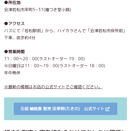
●所在地
会津若松市栄町5−31(鐘つき堂小路)
●アクセス
バスにて「若松駅前」から、
ハイカラさんで「会津若松市役所前」
下車、徒歩約4分
●営業時間
11：00〜20：00(ラストオーダー 19：00)
※日曜日は11：00〜19：00(ラストオーダー 18：00)
年中無休
※最新の情報はお店の公式サイトでご確認ください。
元祖 輪箱飯 割烹 田季野(たきの) 公式サイト