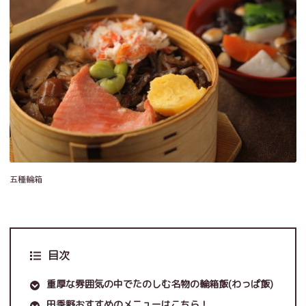
五種輪箱
目次
重厚な雰囲気の中でたのしむ名物の輪箱飯(わっぱ飯)
田季野おすすめのメニューはこちら！