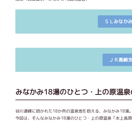
ＳＬみなか
ＪＲ高崎
みなかみ18湯のひとつ・上の原温
谷川連峰に抱かれた18か所の温泉地を抱える、みなかみ18
今回は、そんなみなかみ18湯のひとつ・上の原温泉「水上高原