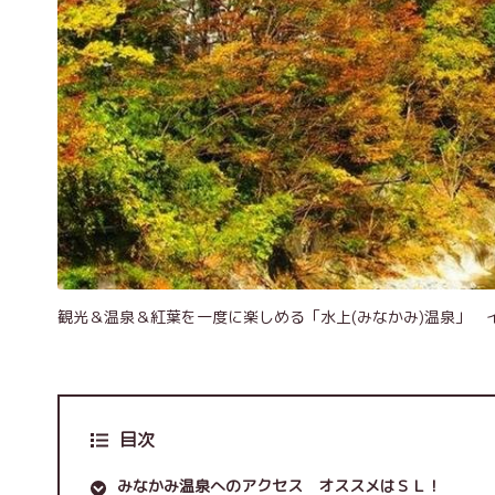
観光＆温泉＆紅葉を一度に楽しめる「水上(みなかみ)温泉」 
目次
みなかみ温泉へのアクセス オススメはＳＬ！