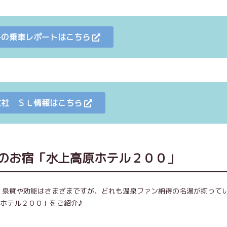
みの乗車レポートはこちら
支社 ＳＬ情報はこちら
泉のお宿「水上高原ホテル２００」
湯。泉質や効能はさまざまですが、どれも温泉ファン納得の名湯が揃って
ホテル２００」をご紹介♪