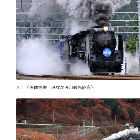
ＳＬ（画像提供：みなかみ町観光協会）