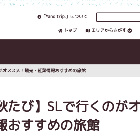
「*and trip.」について
トップ
エリアからさがす
のがオススメ！観光・紅葉情報おすすめの旅館
秋たび】SLで行くのが
報おすすめの旅館