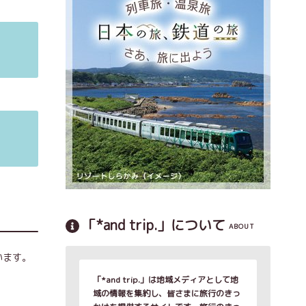
「*and trip.」について
ABOUT
います。
「*and trip.」は地域メディアとして地
域の情報を集約し、皆さまに旅行のきっ