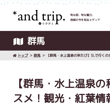
旬な街、旬な魅力、
地域の今を知るメディア
群馬
トップ
群馬
【群馬・水上温泉の秋たび】SLで行く
【群馬・水上温泉の
スメ！観光・紅葉情