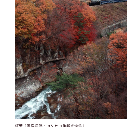
紅葉（画像提供：みなかみ町観光協会）