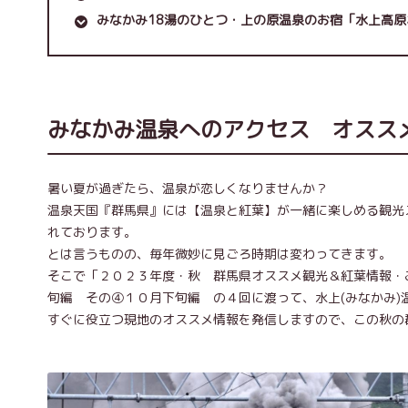
みなかみ18湯のひとつ・上の原温泉のお宿「水上高
みなかみ温泉へのアクセス オスス
暑い夏が過ぎたら、温泉が恋しくなりませんか？
温泉天国『群馬県』には【温泉と紅葉】が一緒に楽しめる観光
れております。
とは言うものの、毎年微妙に見ごろ時期は変わってきます。
そこで「２０２３年度・秋 群馬県オススメ観光＆紅葉情報・
旬編 その④１０月下旬編 の４回に渡って、水上(みなかみ)
すぐに役立つ現地のオススメ情報を発信しますので、この秋の