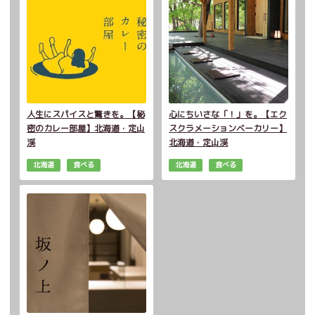
人生にスパイスと驚きを。【秘
心にちいさな「！」を。【エク
密のカレー部屋】北海道・定山
スクラメーションベーカリー】
渓
北海道・定山渓
北海道
食べる
北海道
食べる