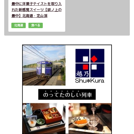
最中に洋菓子テイストを取り入
れた新感覚スイーツ【坂ノ上の
最中】北海道・定山渓
北海道
食べる