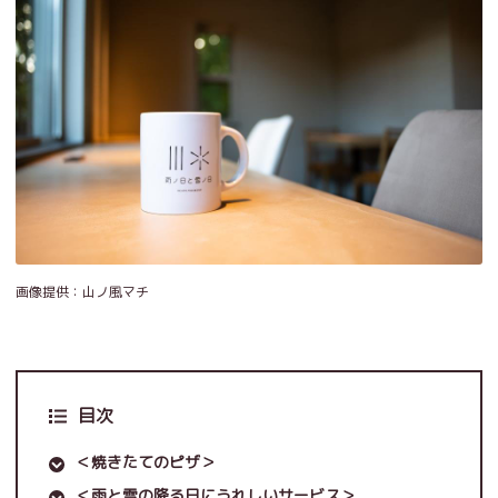
画像提供：山ノ風マチ
目次
＜焼きたてのピザ＞
＜雨と雪の降る日にうれしいサービス＞