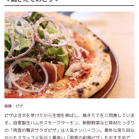
画像：ピザ
ピザは注文を受けてから生地を伸ばし、焼きたてをご用意していま
す。自家製生ハムやスモークサーモン、新鮮野菜など具材たっぷり
の「雨雪の贅沢サラダピザ」は人気ナンバーワン。素朴な見た目な
がらもスタッフ人気が１番高い「雨雪の和風ピザ」もおすすめで