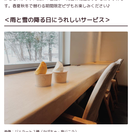
す。春夏秋冬で替わる期間限定ピザもお楽しみください♪
＜雨と雪の降る日にうれしいサービス＞
画像：ジェラート２種（かぼちゃ・塩バニラ）