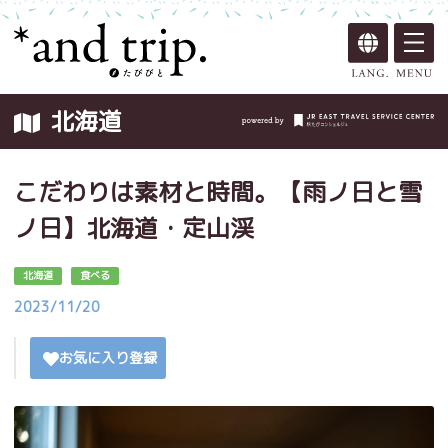
北海道
こだわりは素材と時間。【雨ノ日と雪
ノ日】北海道・定山渓
北海道
食べる
2023/11/20
お気に入り登録