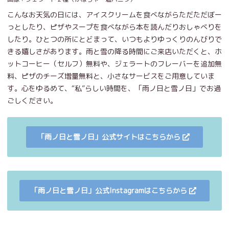
こんなお天気の日には、アイスクリームを食べながらただただぼー
っとしたり、ピザやスープを食べながら本を読んだりおしゃべりを
したり。ひとつの所にとどまって、いつもよりゆっくりのんびりで
きる嬉しさがあります。雨と雪の降る時間にご来店いただくと、ホ
ットコーヒー（セルフ）無料や、ジェラートのフレーバーを追加無
料、ピザのチーズ増量無料と、小さなサービスをご用意していま
す。心をゆるめて、“私”らしい時間を、「雨ノ日と雪ノ日」でお過
ごしください。
「雨ノ日と雪ノ日」公式サイトはこちらから
「雨ノ日と雪ノ日」公式Instagramはこちらから