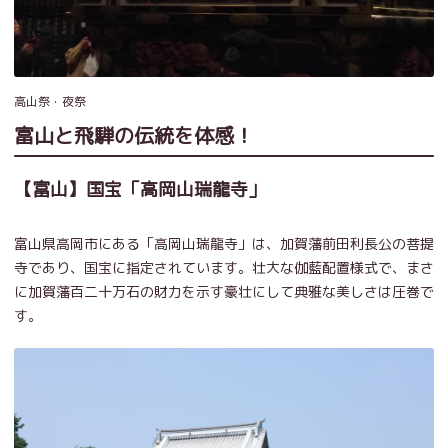
高山祭・夜祭
富山と飛騨の伝統を体感！
【富山】国宝「高岡山瑞龍寺」
富山県高岡市にある「高岡山瑞龍寺」は、加賀藩前田利長公の菩提
寺であり、国宝に指定されています。壮大な伽藍配置様式で、まさ
に加賀藩百二十万石の財力を示す豪壮にして典雅な美しさは圧巻で
す。