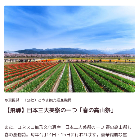
写真提供：（公社）とやま観光推進機構
【飛騨】日本三大美祭の一つ「春の高山祭」
また、ユネスコ無形文化遺産・日本三大美祭の一つ 春の高山祭も
春の風物詩。毎年4月14日・15日に行われます。豪華絢爛な屋