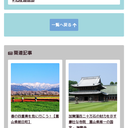
一覧へ戻る
関連記事
春の四重奏を見に行こう！【富
加賀藩百二十万石の財力を示す
山県朝日町】
豪壮な寺院 富山県唯一の国
宝・ 瑞龍寺