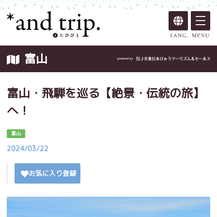
富山
富山・飛騨を巡る【絶景・伝統の旅】
へ！
富山
2024/03/22
お気に入り登録