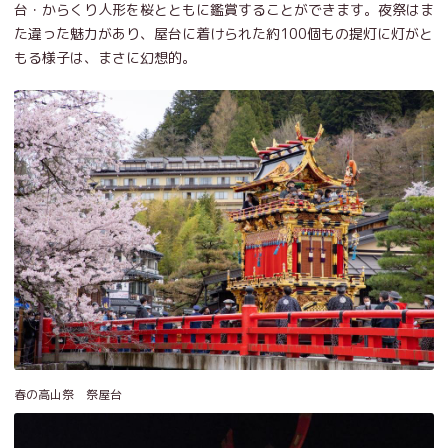
台・からくり人形を桜とともに鑑賞することができます。夜祭はま
た違った魅力があり、屋台に着けられた約100個もの提灯に灯がと
もる様子は、まさに幻想的。
春の高山祭 祭屋台