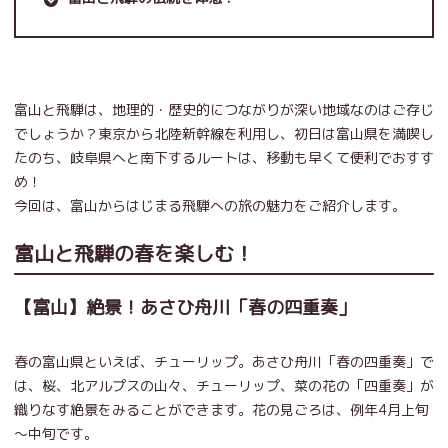
富山と飛騨は、地理的・歴史的につながりが深い地域なのはご存じ
でしょうか？東京から北陸新幹線を利用し、初日は富山県を満喫し
たのち、岐阜県へと南下するルートは、移動も早くて便利でおすす
め！
今回は、富山からはじまる飛騨への旅の魅力をご紹介します。
富山と飛騨の春を楽しむ！
【富山】絶景！あさひ舟川「春の四重奏」
春の富山県といえば、チューリップ。あさひ舟川「春の四重奏」で
は、桜、北アルプスの山々、チューリップ、菜の花の「四重奏」が
織りなす絶景をみることができます。花の見ごろは、例年4月上旬
～中旬です。