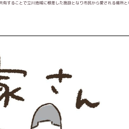
共有することで立川地域に根差した施設となり市民から愛される場所と