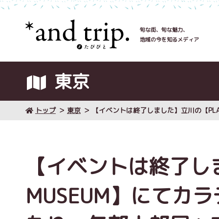
旬な街、旬な魅力、
地域の今を知るメディア
東京
トップ
東京
【イベントは終了しました】立川の【PLA
【イベントは終了しま
MUSEUM】にてカ