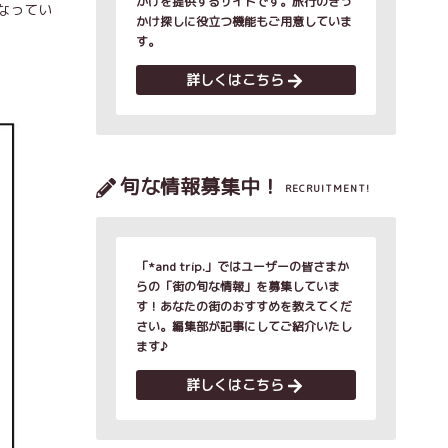
かけを提供するサイトです。旅行のきっ
なってい
かけ探しに役立つ機能もご用意していま
す。
詳しくはこちら
旬な情報募集中！
RECRUITMENT!
「*and trip.」ではユーザーの皆さまか
らの「街の旬な情報」を募集していま
す！あなたの街のおすすめを教えてくだ
さい。編集部が記事にしてご紹介いたし
ます♪
詳しくはこちら