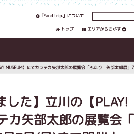
「*and trip.」について
トップ
エリアからさがす
Y! MUSEUM】にてカラテカ矢部太郎の展覧会「ふたり 矢部太郎展」7
した】立川の【PLAY!
ラテカ矢部太郎の展覧会