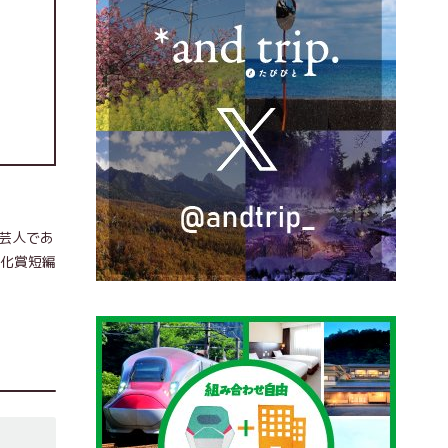
い芸人であ
文化賞短編