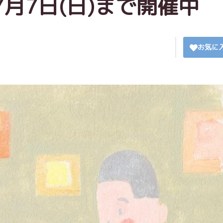
月7日(日)まで開催中
お気に