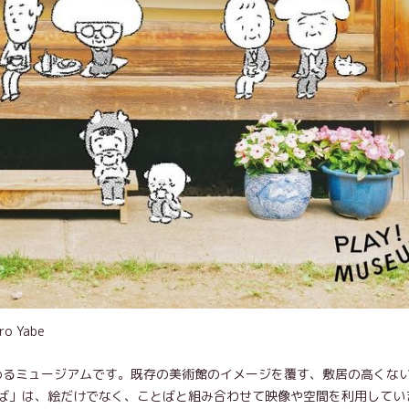
 Yabe
で楽しめるミュージアムです。既存の美術館のイメージを覆す、敷居の高くな
ば」は、絵だけでなく、ことばと組み合わせて映像や空間を利用してい