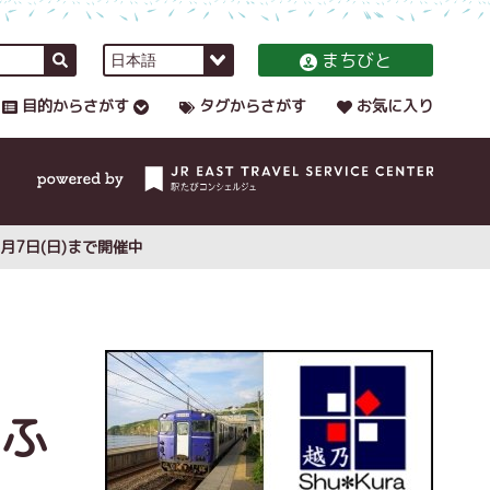
まちびと
目的からさがす
タグからさがす
お気に入り
月7日(日)まで開催中
「ふ