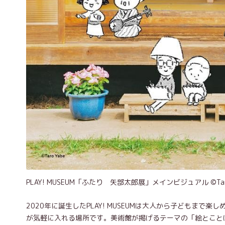
PLAY! MUSEUM「ふたり 矢部太郎展」メインビジュアル ©︎Taro
2020年に誕生したPLAY! MUSEUMは大人から子どもま
が気軽に入れる場所です。美術館が掲げるテーマの「絵とこと