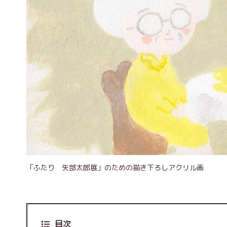
「ふたり 矢部太郎展」のための描き下ろしアクリル画
目次