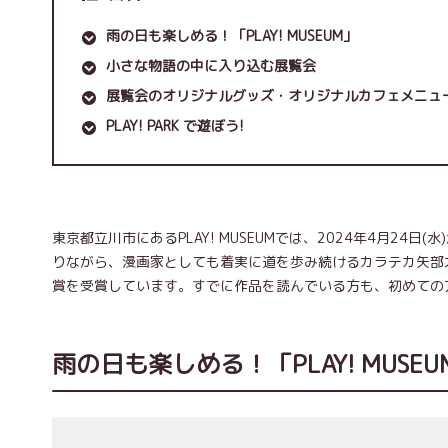
雨の日も楽しめる！「PLAY! MUSEUM」
小さな物語の中に入り込む展覧会
展覧会のオリジナルグッズ・オリジナルカフェメニュ
PLAY! PARK で遊ぼう!
東京都立川市にあるPLAY! MUSEUMでは、2024年4月24
りながら、漫画家としても着実に道を歩み続けるカラテカ矢部
賞を受賞しています。すでに作品を読んでいる方も、初めての
雨の日も楽しめる！「PLAY! MUSEU