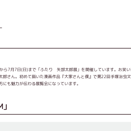
ー
日(水)から7月7日(日)まで「ふたり 矢部太郎展」を開催しています。お笑
太郎さん。初めて描いた漫画作品『大家さんと僕』で第22回手塚治虫
方にも魅力が伝わる展覧会になっています。
M」