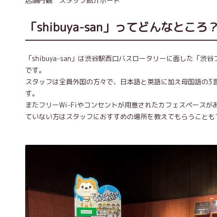
店舗内観 スタッフ紹介ボード
「shibuya-san」ってどんなところ
「shibuya-san」は渋谷駅西口バスロータリーに面した
です。
スタッフは全員外国の方々で、日本語と英語に加え母国語の3
す。
またフリーWi-Fiやコンセントが用意されたカフェスペース
ていない方はスタッフにおすすめの場所を教えてもらうことも