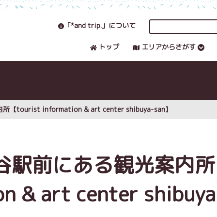
「*and trip.」について
トップ
エリアからさがす
t information & art center shibuya-san】
谷駅前にある観光案内所
n & art center shibuya