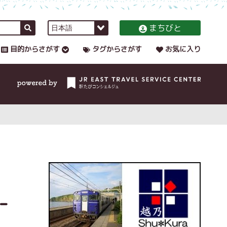
まちびと
目的からさがす
タグからさがす
お気に入り
-