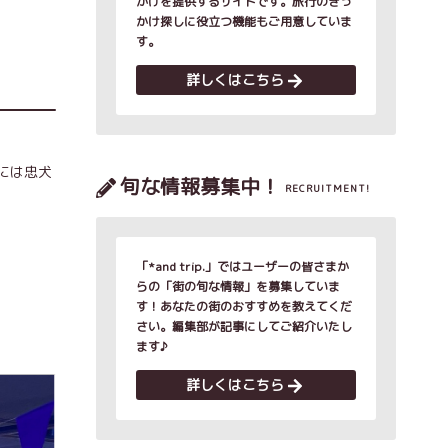
かけを提供するサイトです。旅行のきっ
かけ探しに役立つ機能もご用意していま
す。
詳しくはこちら
には忠犬
旬な情報募集中！
RECRUITMENT!
「*and trip.」ではユーザーの皆さまか
らの「街の旬な情報」を募集していま
す！あなたの街のおすすめを教えてくだ
さい。編集部が記事にしてご紹介いたし
ます♪
詳しくはこちら