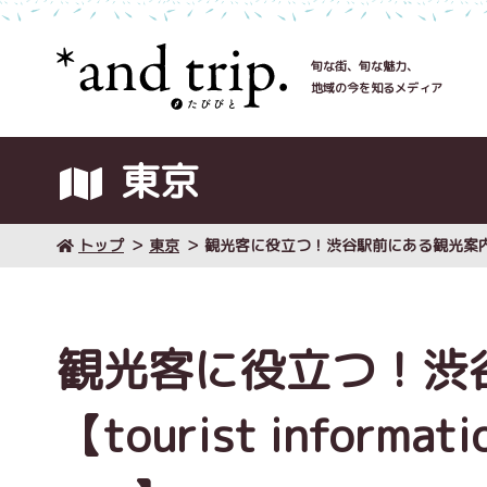
旬な街、旬な魅力、
地域の今を知るメディア
東京
トップ
東京
観光客に役立つ！渋谷駅前にある観光案内所【touris
観光客に役立つ！渋
【tourist informatio