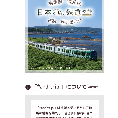
「*and trip.」について
ABOUT
「*and trip.」は地域メディアとして地
域の情報を集約し、皆さまに旅行のきっ