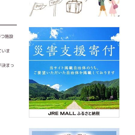
持つ施設
ていま
が決まっ