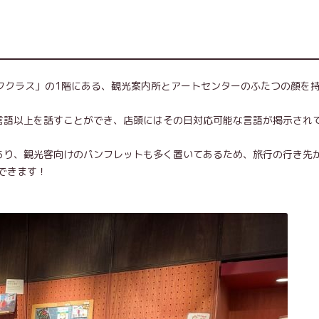
？
「渋谷フクラス」の1階にある、観光案内所とアートセンターのふたつの顔を
言語以上を話すことができ、店頭にはその日対応可能な言語が掲示され
があり、観光客向けのパンフレットも多く置いてあるため、旅行の行き先
できます！