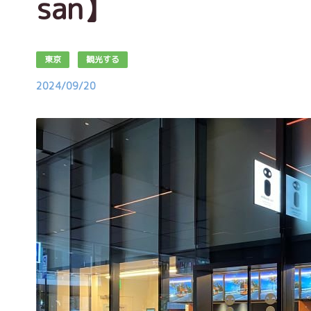
san】
東京
観光する
2024/09/20