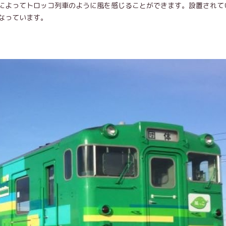
によってトロッコ列車のように風を感じることができます。設置されて
なっています。