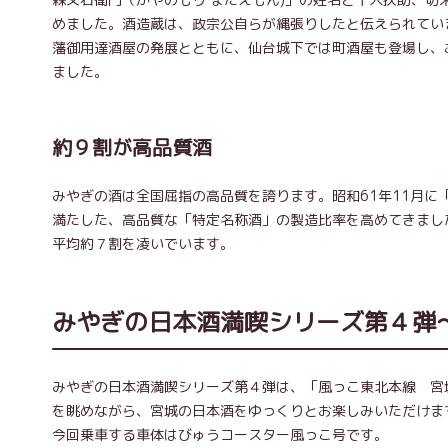
めました。酒造蔵は、政宗公自らが縄張りしたと伝えられてい
藩御用達酒屋の発展とともに、仙台城下では町酒屋も登場し、
ました。
約９割が高品質酒
みやぎの酒は全国屈指の高品質を誇ります。昭和61年11月に
満たした、高品質な「特定名称酒」の製造比率を高めてきました
平均約７割を凌いでいます。
みやぎの日本酒満喫シリーズ第４弾
みやぎの日本酒満喫シリーズ第４弾は、「風っこ東北本線 宮
を眺めながら、宮城の日本酒をゆっくりとお楽しみいただけま
今回乗車する車体はびゅうコースター風っこ号です。