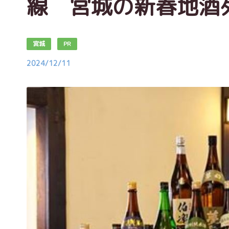
線 宮城の新春地酒
宮城
PR
2024/12/11