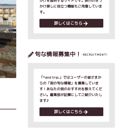
かけを提供するサイトです。旅行のきっ
かけ探しに役立つ機能もご用意していま
す。
詳しくはこちら
旬な情報募集中！
RECRUITMENT!
「*and trip.」ではユーザーの皆さまか
らの「街の旬な情報」を募集していま
す！あなたの街のおすすめを教えてくだ
さい。編集部が記事にしてご紹介いたし
ます♪
詳しくはこちら