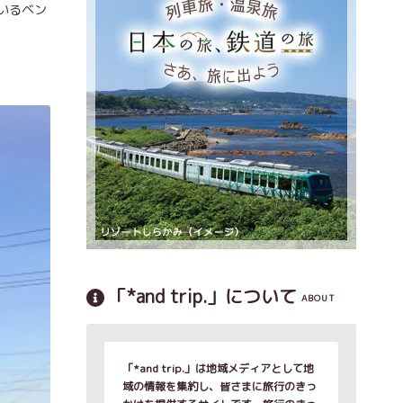
いるベン
「*and trip.」について
ABOUT
「*and trip.」は地域メディアとして地
域の情報を集約し、皆さまに旅行のきっ