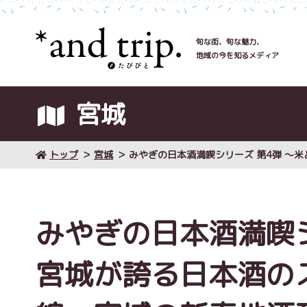
旬な街、旬な魅力、
地域の今を知るメディア
宮城
トップ
宮城
みやぎの日本酒満喫シリーズ 第4弾 ～
みやぎの日本酒満喫シ
宮城が誇る日本酒の