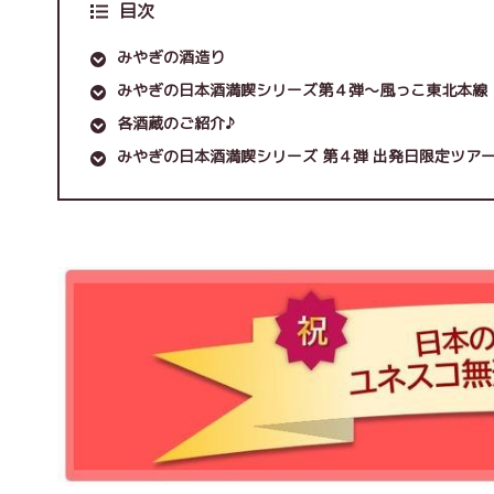
目次
みやぎの酒造り
みやぎの日本酒満喫シリーズ第４弾～風っこ東北本線
各酒蔵のご紹介♪
みやぎの日本酒満喫シリーズ 第４弾 出発日限定ツア