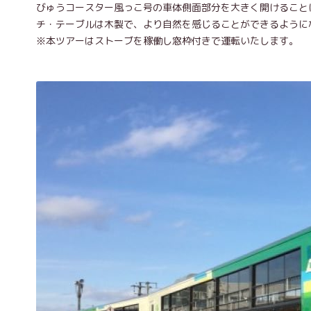
びゅうコースター風っこ号の車体側面部分を大きく開けること
チ・テーブルは木製で、より自然を感じることができるように
※本ツアーはストーブを稼働し窓枠付きで運転いたします。