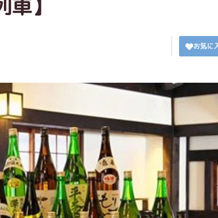
列車】
お気に