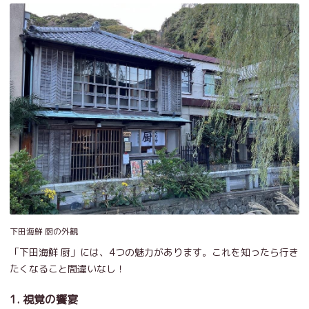
下田海鮮 厨の外観
「下田海鮮 厨」には、4つの魅力があります。これを知ったら行き
たくなること間違いなし！
1. 視覚の饗宴