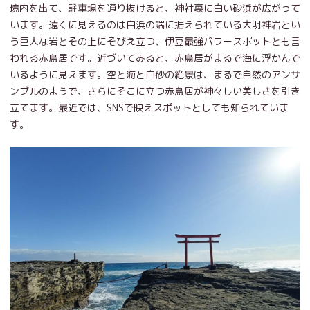
境内を出て、駐車場を通り抜けると、神社裏に白い砂浜が広がって
います。遠くに見えるのは白浜の端に据えられている大明神岩とい
う巨大な岩とその上にそびえ立つ、伊豆最強パワースポットとも言
われる赤鳥居です。近づいてみると、赤鳥居がまるで海に浮かんで
いるように見えます。空と海と白砂の絶景は、まるで自然のアンサ
ンブルのようで、さらにそこに立つ赤鳥居が神々しい美しさを引き
立てます。最近では、SNSで映えスポットとしても知られていま
す。