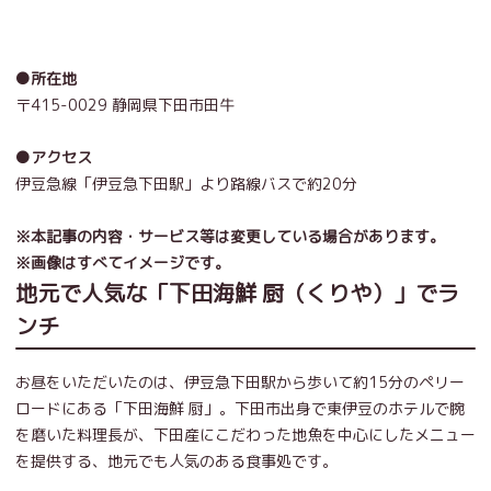
●所在地
〒415-0029 静岡県下田市田牛
●アクセス
伊豆急線「伊豆急下田駅」より路線バスで約20分
※本記事の内容・サービス等は変更している場合があります。
※画像はすべてイメージです。
地元で人気な「下田海鮮 厨（くりや）」でラ
ンチ
お昼をいただいたのは、伊豆急下田駅から歩いて約15分のペリー
ロードにある「下田海鮮 厨」。下田市出身で東伊豆のホテルで腕
を磨いた料理長が、下田産にこだわった地魚を中心にしたメニュー
を提供する、地元でも人気のある食事処です。