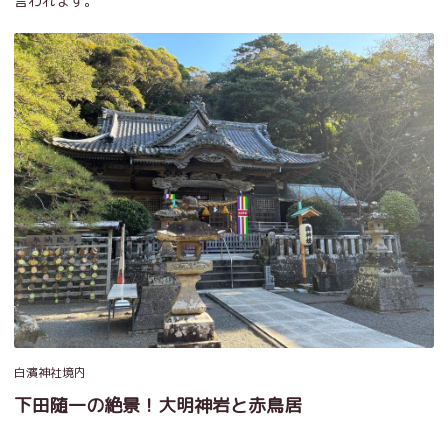
言われます。
白濱神社境内
下田随一の絶景！大明神岩と赤鳥居