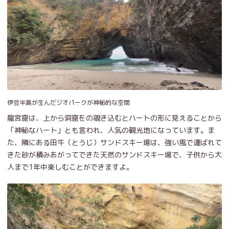
伊豆半島が生んだジオパークが神秘的な空間
龍宮窟は、上から洞窟をの覗き込むとハートの形に見えることから
「神秘なハート」とも言われ、人気の観光地になっています。ま
た、隣にある田牛（とうじ）サンドスキー場は、強い風で運ばれて
きた砂が積みあがってできた天然のサンドスキー場で、子供から大
人まで1年中楽しむことができますよ。