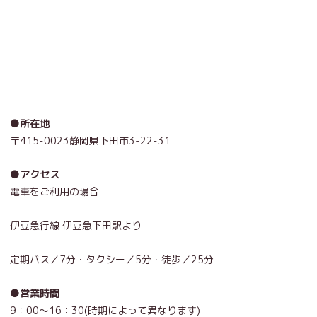
●所在地
〒415-0023静岡県下田市3-22-31
●アクセス
電車をご利用の場合
伊豆急行線 伊豆急下田駅より
定期バス／7分・タクシー／5分・徒歩／25分
●営業時間
9
：00～16：30(時期によって異なります)