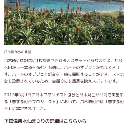
爪木崎からの眺望
爪木崎には記念に1枚撮影できる映えスポットがありますよ。灯台
へ向かう一本道を進むと右側に、ハートのオブジェが見えてきま
す。ハートのオブジェと灯台を一緒に撮影することができ、スマホ
台も設置されているため、自撮りにも最適な映えスポットです。
2017年6月1日に日本ロマンチスト協会と日本財団が共同で実施す
る「恋する灯台プロジェクト」において、爪木埼灯台は「恋する灯
台」に認定されました。
下田温泉水仙まつりの詳細はこちらから