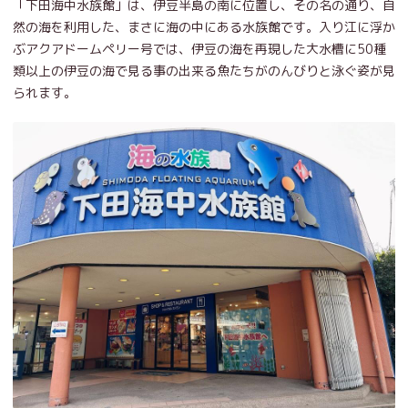
「下田海中水族館」は、伊豆半島の南に位置し、その名の通り、自
然の海を利用した、まさに海の中にある水族館です。入り江に浮か
ぶアクアドームペリー号では、伊豆の海を再現した大水槽に50種
類以上の伊豆の海で見る事の出来る魚たちがのんびりと泳ぐ姿が見
られます。