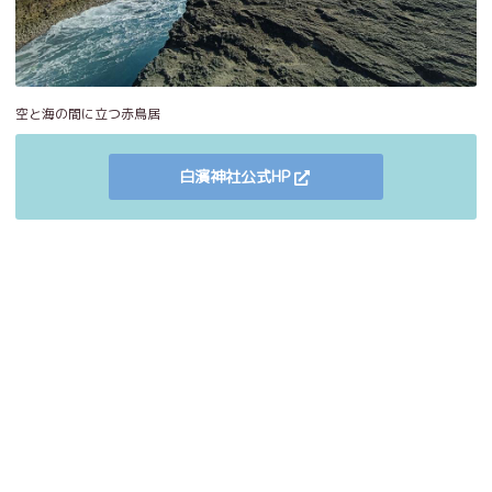
空と海の間に立つ赤鳥居
白濱神社公式HP