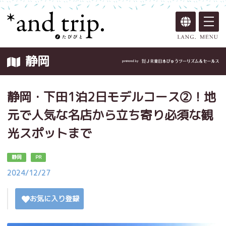
静岡
静岡・下田1泊2日モデルコース②！地
元で人気な名店から立ち寄り必須な観
光スポットまで
静岡
PR
2024/12/27
お気に入り登録