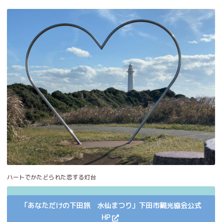
ハートでかたどられた恋する灯台
「あなただけの下田旅 水仙まつり」下田市観光協会公式
HP