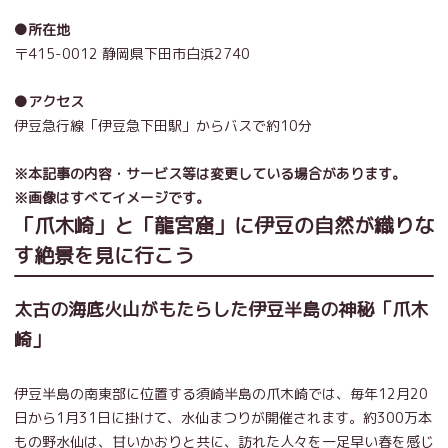
●所在地
〒415-0012 静岡県下田市白浜2740
●アクセス
伊豆急行線「伊豆急下田駅」からバスで約10分
※本記事の内容・サービス等は変更している場合があります。
※画像はすべてイメージです。
「爪木崎」と「龍宮窟」に伊豆の自然が織りな
す絶景を見に行こう
太古の海底火山がもたらした伊豆半島の神秘「爪木
崎」
伊豆半島の南東部に位置する須崎半島の爪木崎では、毎年12月20
日から1月31日に掛けて、水仙まつりが開催されます。約300万本
もの野水仙は、甘いかおりと共に、訪れた人々を一足早い春を感じ