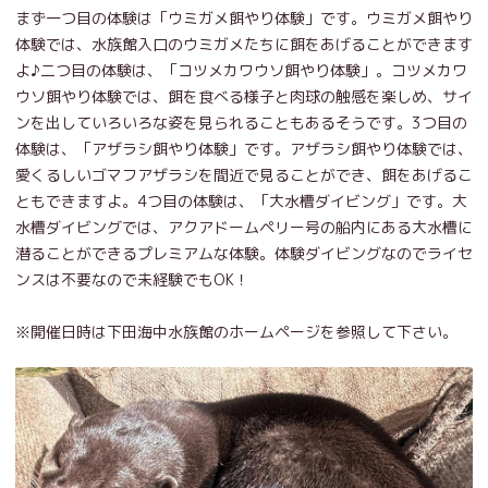
まず一つ目の体験は「ウミガメ餌やり体験」です。ウミガメ餌やり
体験では、水族館入口のウミガメたちに餌をあげることができます
よ♪二つ目の体験は、「コツメカワウソ餌やり体験」。コツメカワ
ウソ餌やり体験では、餌を食べる様子と肉球の触感を楽しめ、サイ
ンを出していろいろな姿を見られることもあるそうです。3つ目の
体験は、「アザラシ餌やり体験」です。アザラシ餌やり体験では、
愛くるしいゴマフアザラシを間近で見ることができ、餌をあげるこ
ともできますよ。4つ目の体験は、「大水槽ダイビング」です。大
水槽ダイビングでは、アクアドームペリー号の船内にある大水槽に
潜ることができるプレミアムな体験。体験ダイビングなのでライセ
ンスは不要なので未経験でもOK！
※開催日時は下田海中水族館のホームページを参照して下さい。