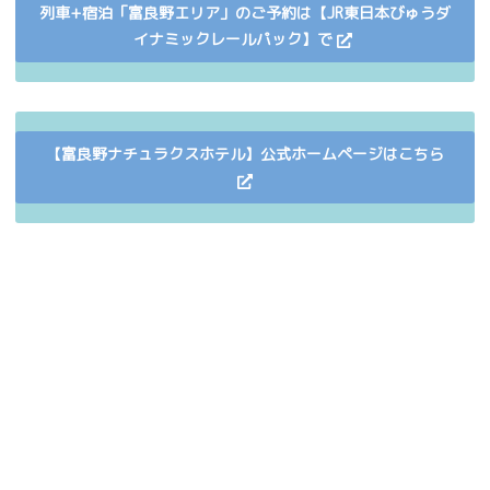
列車+宿泊「富良野エリア」のご予約は【JR東日本びゅうダ
イナミックレールパック】で
【富良野ナチュラクスホテル】公式ホームページはこちら