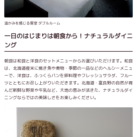
温かみを感じる客室 ダブルルーム
一日のはじまりは朝食から！ナチュラルダイニ
ング
朝食は和食と洋食のセットメニューからお選びいただけます。和食
は、北海道産米に焼き魚や煮物・季節の一品などのヘルシーメニュ
ーで、洋食は、ふっくらパンを卵料理やフレッシュサラダ、フルー
ツとともにお召し上がりいただきます。北海道・富良野の自然が育
んだ新鮮な野菜や牛乳など、大地の恵みが活きた、ナチュラルダイ
ニングならではの美味しさをお楽しみください。