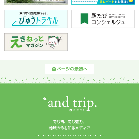
ページの最初へ
旬な街、旬な魅力、
地域の今を知るメディア