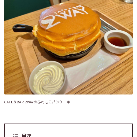
CAFE＆BAR 2WAYのふわもこパンケーキ
目次