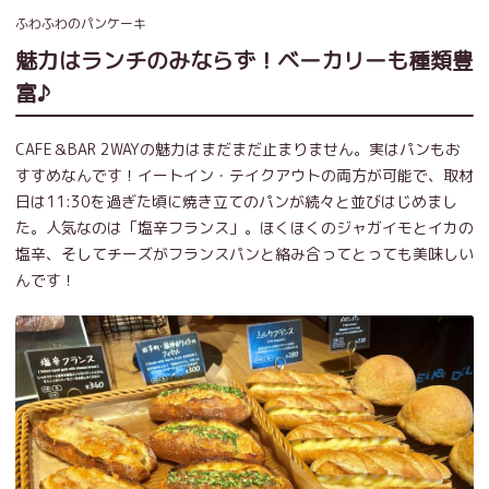
ふわふわのパンケーキ
魅力はランチのみならず！ベーカリーも種類豊
富♪
CAFE＆BAR 2WAYの魅力はまだまだ止まりません。実はパンもお
すすめなんです！イートイン・テイクアウトの両方が可能で、取材
日は11:30を過ぎた頃に焼き立てのパンが続々と並びはじめまし
た。人気なのは「塩辛フランス」。ほくほくのジャガイモとイカの
塩辛、そしてチーズがフランスパンと絡み合ってとっても美味しい
んです！