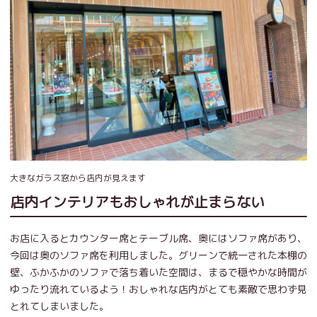
大きなガラス窓から店内が見えます
店内インテリアもおしゃれが止まらない
お店に入るとカウンター席とテーブル席、奥にはソファ席があり、
今回は奥のソファ席を利用しました。グリーンで統一された本棚の
壁、ふかふかのソファで落ち着いた空間は、まるで穏やかな時間が
ゆったり流れているよう！おしゃれな店内がとても素敵で思わず見
とれてしまいました。