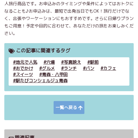
人旅行商品です。お申込みのタイミングや条件によってはおトクに
なることも♪お申込みは、最短で出発当日でもOK！旅行だけでな
く、出張やワーケーションにもおすすめです。さらに日帰りプラン
もご用意！予定や目的に合わせて、あなただけの旅をお楽しみくだ
さい。
この記事に関連するタグ
地元で人気
穴場
写真映え
駅前
おでかけ
グルメ
ランチ
パン
カフェ
スイーツ
青森・八甲田
駅たびコンシェルジュ青森
一覧へ戻る
関連記事