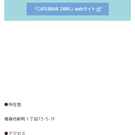
「CAFE&BAR 2WAY」webサイト
●所在地
青森市新町１丁目13-5-1F
●アクセス