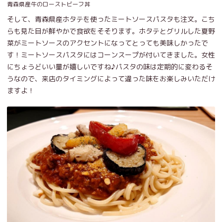
青森県産牛のローストビーフ丼
そして、青森県産ホタテを使ったミートソースパスタも注文。こち
らも見た目が鮮やかで食欲をそそります。ホタテとグリルした夏野
菜がミートソースのアクセントになってとっても美味しかったで
す！ミートソースパスタにはコーンスープが付いてきました。女性
にちょうどいい量が嬉しいですね♪パスタの味は定期的に変わるそ
うなので、来店のタイミングによって違った味をお楽しみいただけ
ますよ！