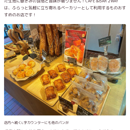
た生地に嶽きみの食感と旨味が堪りません！CAFE＆BAR 2WAY
は、ふらっと気軽に立ち寄れるベーカリーとして利用するものおす
すめのお店です！
店内へ続くL字カウンターにも他のパンが