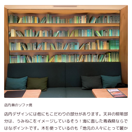
店内奥のソファ席
店内デザインには他にもこだわりの部分があります。天井の照明部
分は、うみねこをイメージしているそう！海に面した青森県ならで
はなポイントです。木を使っているのも「地元の人々にとって暖か