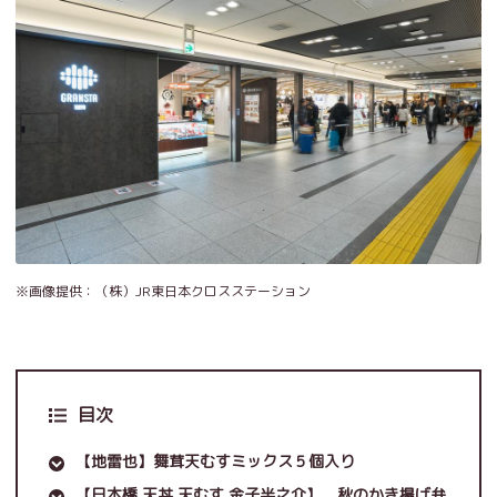
※画像提供：（株）JR東日本クロスステーション
目次
【地雷也】舞茸天むすミックス５個入り
【日本橋 天丼 天むす 金子半之介】 秋のかき揚げ弁