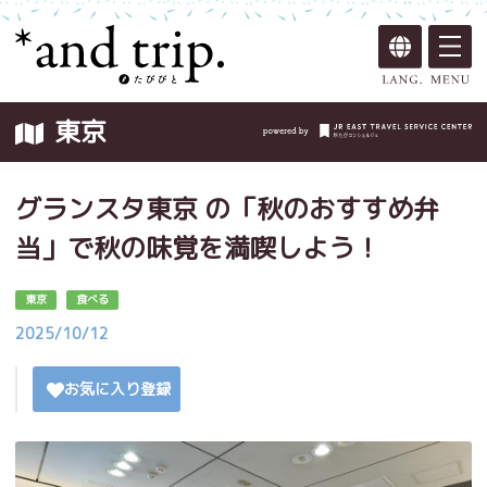
東京
グランスタ東京 の「秋のおすすめ弁
当」で秋の味覚を満喫しよう！
東京
食べる
2025/10/12
お気に入り登録