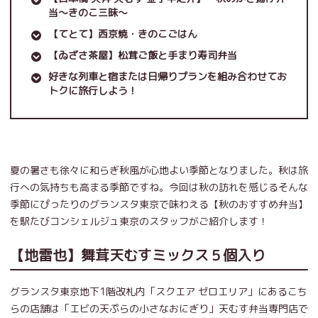
当～きのこ三昧～
【てとて】西京焼・きのこごはん
【ゐざさ茶屋】松茸ご飯と手まり寿司弁当
好きな列車と宿または日帰りプランを組み合わせてお
トクに旅行しよう！
夏の暑さも徐々に和らぎ秋風が心地よい季節となりました。秋は旅
行への気持ちも高まる季節ですね。今回は秋の訪れを感じるそんな
季節にぴったりのグランスタ東京で味わえる【秋のおすすめ弁当】
を駅たびコンシェルジュ東京のスタッフがご紹介します！
【地雷也】舞茸天むすミックス５個入り
グランスタ東京地下1階改札内「スクエア ゼロエリア」にあるこち
らの店舗は「エビの天ぷらの小さなおにぎり」天むす弁当専門店で