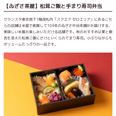
【ゐざさ茶屋】松茸ご飯と手まり寿司弁当
グランスタ東京地下1階改札内「スクエア ゼロエリア」にあるこち
らの店舗は米屋で創業して104年のゐざさ中谷本舗がお届けする、
美味しい米飯お楽しみいただける店舗です。秋のおすすめは栗と銀
杏を添えた松茸ご飯にさけといくらのてまり寿司。小ぶりながらも
ボリュームたっぷりの一品です。