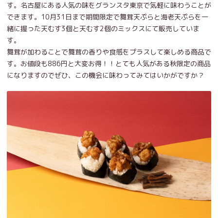
す。名古屋にある人気の味をグランスタ東京で気軽に味わうことが
できます。10月31日まで期間限定で舞茸天ぷらと海老天ぷらを一
緒に握った天むす3個と天むす2個のミックスにて販売していま
す。
舞茸が加わることで舞茸の香りや食感をプラスして楽しめる商品で
す。お値段も886円と大変お得！！とても人気がある秋限定の商品
になりますのでぜひ、この機会に味わってみてはいかがですか？