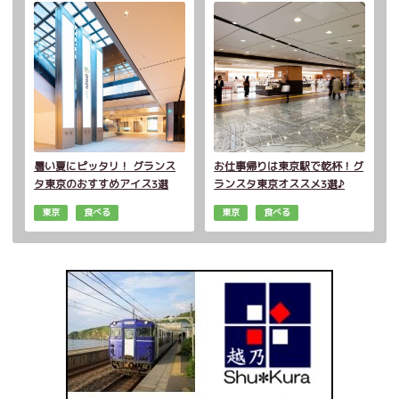
暑い夏にピッタリ！ グランス
お仕事帰りは東京駅で乾杯！グ
タ東京のおすすめアイス3選
ランスタ東京オススメ3選♪
東京
食べる
東京
食べる