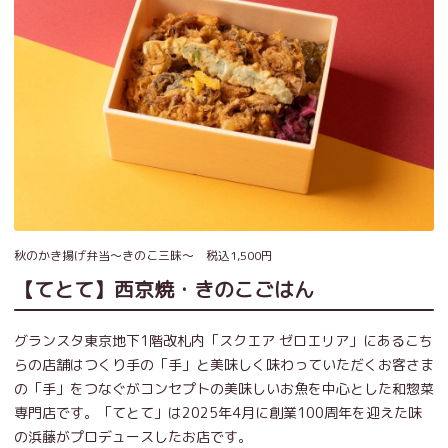
秋のかき揚げ弁当～きのこ三昧～ 税込1,500円
【てとて】西京焼・きのこごはん
グランスタ東京地下1階改札内「スクエア ゼロエリア」にあるこち
らの店舗はつくり手の「手」と美味しく味わっていただくお客さま
の「手」をつなぐがコンセプトの美味しいお魚を中心とした和惣菜
専門店です。「てとて」は2025年4月に創業100周年を迎えた味
の浜藤がプロデュースしたお店です。