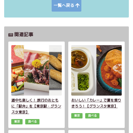
一覧へ戻る
関連記事
道中も楽しく！ 旅行のおとも
おいしい「カレー」で夏を乗り
に「駅弁」を【東京駅・グラン
きろう！【グランスタ東京】
スタ東京】
東京
食べる
東京
食べる