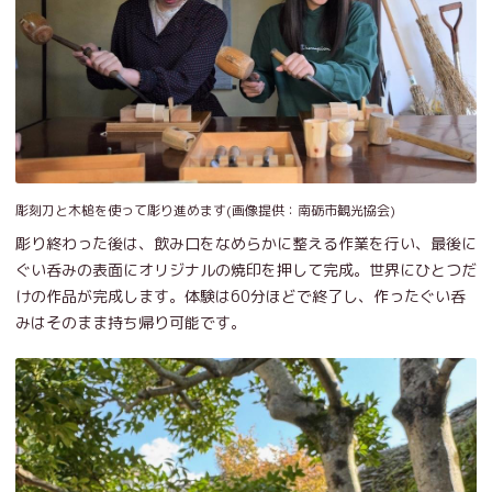
彫刻刀と木槌を使って彫り進めます(画像提供：南砺市観光協会)
彫り終わった後は、飲み口をなめらかに整える作業を行い、最後に
ぐい呑みの表面にオリジナルの焼印を押して完成。世界にひとつだ
けの作品が完成します。体験は60分ほどで終了し、作ったぐい呑
みはそのまま持ち帰り可能です。