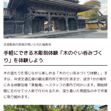
井波彫刻の技術が用いられた瑞泉寺
手軽にできる木彫刻体験「木のぐい呑みづく
り」を体験しよう
木の温もりを感じながら楽しめる「木のぐい吞みづくり体験」。ま
ずは、井波交通広場の観光案内所で受付を済ませ、徒歩1分の場所
にある体験会場「黒髪庵」へスタッフの案内で向かいます。開始時
間に合わせて少人数で行われるため、落ち着いた雰囲気の中で作業
に取り組めます。