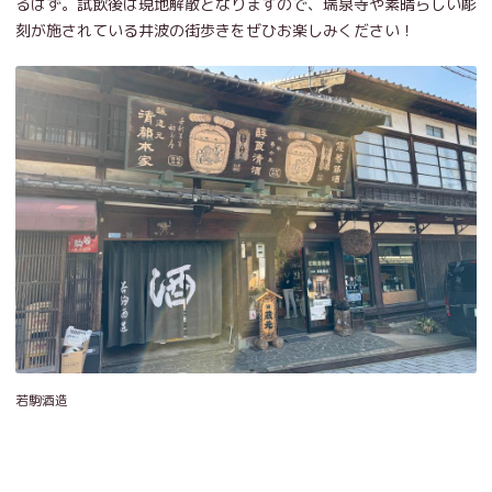
るはず。試飲後は現地解散となりますので、瑞泉寺や素晴らしい彫
刻が施されている井波の街歩きをぜひお楽しみください！
若駒酒造