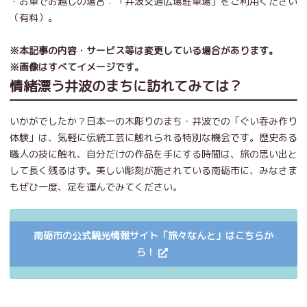
・お車でお越しの場合：「井波交通広場駐車場」をご利用ください
（有料）。
※本記事の内容・サービス等は変更している場合があります。
※画像はすべてイメージです。
情緒漂う井波のまちに訪れてみては？
いかがでしたか？日本一の木彫りのまち・井波での「ぐい吞み作り
体験」は、気軽に伝統工芸に触れられる特別な機会です。歴史ある
職人の技に触れ、自分だけの作品を手にする時間は、旅の思い出と
して長く残るはず。美しい彫刻が施されている南砺市に、みなさま
もぜひ一度、足を運んでみてください。
南砺市の公式観光情報サイト「旅々なんと」はこちらか
ら！