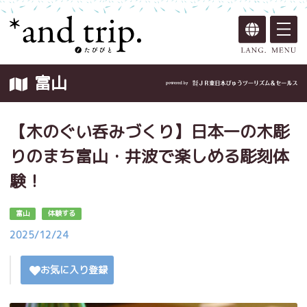
富山
【木のぐい呑みづくり】日本一の木彫
りのまち富山・井波で楽しめる彫刻体
験！
富山
体験する
2025/12/24
お気に入り登録