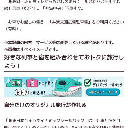
・JR高岡・JR新高岡駅からお越しの場合：「
加越能バス庄川小牧
線
」乗車（60分）。「井波中央」下車すぐ。
・お車でお越しの場合：「井波交通広場駐車場」をご利用ください
（有料）。
※本記事の内容・サービス等は変更している場合があります。
※画像はすべてイメージです。
好きな列車と宿を組み合わせておトクに旅行し
よう！
自分だけのオリジナル旅行が作れる
「JR東日本びゅうダイナミックレールパック」は、列車と宿を自
由に選べてまとめて一度に申込める、Web販売限定の価格変動型個