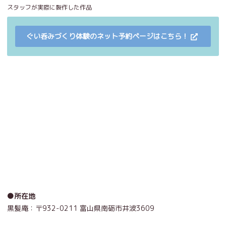
スタッフが実際に製作した作品
ぐい呑みづくり体験のネット予約ページはこちら！
●所在地
黒髪庵：
〒932-0211 富山県南砺市井波3609