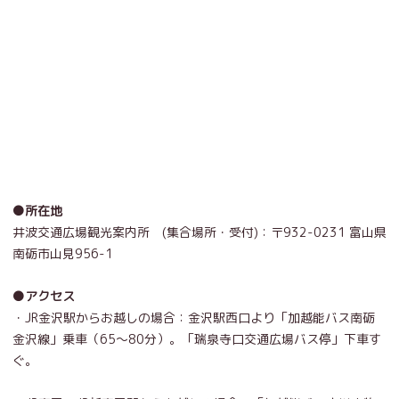
●所在地
井波交通広場観光案内所 (集合場所・受付)：
〒932-0231 富山県
南砺市山見956-1
●アクセス
・JR金沢駅からお越しの場合：金沢駅西口より「
加越能バス南砺
金沢線
」乗車（65～80分）。「瑞泉寺口交通広場バス停」下車す
ぐ。