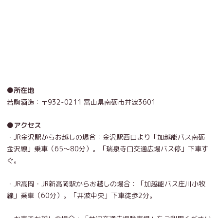
●所在地
若駒酒造：
〒932-0211 富山県南砺市井波3601
●アクセス
・JR金沢駅からお越しの場合：金沢駅西口より「
加越能バス南砺
金沢線
」乗車（65～80分）。「瑞泉寺口交通広場バス停」下車す
ぐ。
・JR高岡・JR新高岡駅からお越しの場合：「
加越能バス庄川小牧
線
」乗車（60分）。「井波中央」下車徒歩2分。