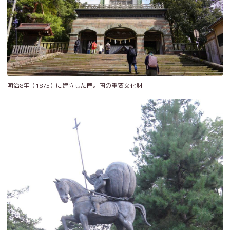
明治8年（1875）に建立した門。国の重要文化財