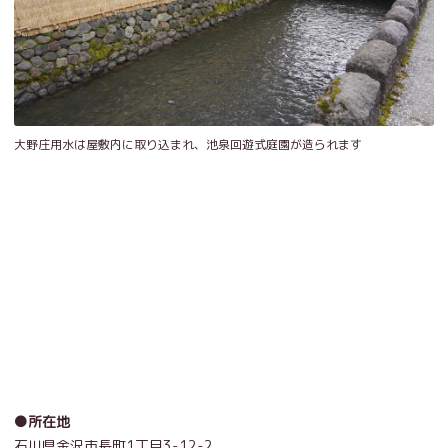
大野庄用水は屋敷内に取り込まれ、池泉回遊式庭園が造られます
●所在地
石川県金沢市長町1丁目3-12-2