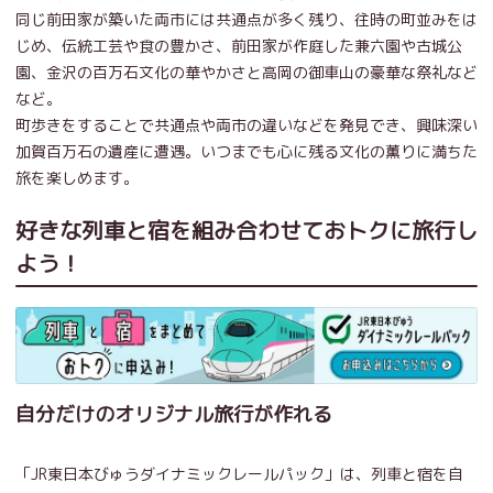
同じ前田家が築いた両市には共通点が多く残り、往時の町並みをは
じめ、伝統工芸や食の豊かさ、前田家が作庭した兼六園や古城公
園、金沢の百万石文化の華やかさと高岡の御車山の豪華な祭礼など
など。
町歩きをすることで共通点や両市の違いなどを発見でき、興味深い
加賀百万石の遺産に遭遇。いつまでも心に残る文化の薫りに満ちた
旅を楽しめます。
好きな列車と宿を組み合わせておトクに旅行し
よう！
自分だけのオリジナル旅行が作れる
「JR東日本びゅうダイナミックレールパック」は、列車と宿を自