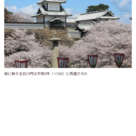
桜に映える石川門は天明8年（1788）に再建された