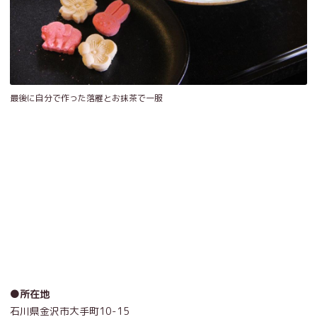
最後に自分で作った落雁とお抹茶で一服
●所在地
石川県金沢市大手町10-15