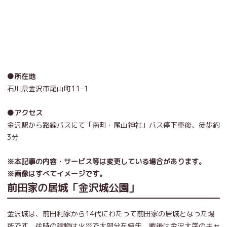
●所在地
石川県金沢市尾山町11-1
●アクセス
金沢駅から路線バスにて
「南町・尾山神社」バス停下車後、徒歩約
3分
※本記事の内容・サービス等は変更している場合があります。
※画像はすべてイメージです。
前田家の居城「金沢城公園」
金沢城は、前田利家から14代にわたって前田家の居城となった場
所です。往時の建物は火災で大部分を焼失。戦後は金沢大学のキャ