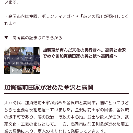
います。
・高岡市内は今回、ボランティアガイド「あいの風」が案内してく
れます。
▼ 高岡編の記事はこちらから
加賀藩が育んだ文化の奥行きへ。高岡と金沢
でめぐる加賀前田家の美と技～高岡編～
加賀藩前田家が治めた金沢と高岡
江戸時代、加賀藩前田家が治めた金沢市と高岡市。藩にとってはど
ちらも重要な役割を担っていました。金沢は前田家の居城、金沢城
の城下町であり、藩の政治・行政の中心地。武士や役人が住み、武
家文化・工芸のまちとして。一方、高岡市は前田利長が進めた商工
業の奨励により、商人のまちとして発展していきます。