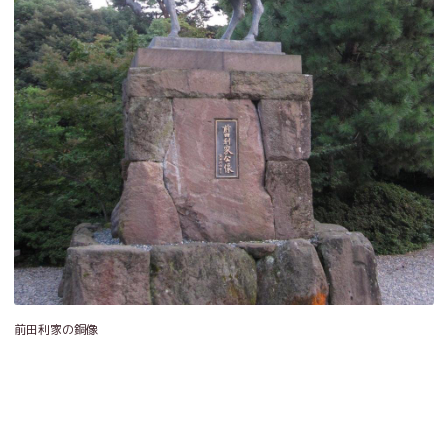
前田利家の銅像