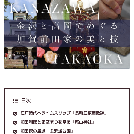
目次
江戸時代へタイムスリップ「長町武家屋敷跡」
前田利家と正室まつを祭る「尾山神社」
前田家の居城「金沢城公園」