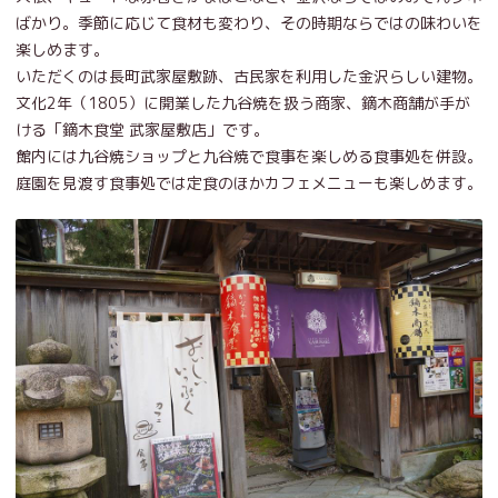
ばかり。季節に応じて食材も変わり、その時期ならではの味わいを
楽しめます。
いただくのは長町武家屋敷跡、古民家を利用した金沢らしい建物。
文化2年（1805）に開業した九谷焼を扱う商家、鏑木商舗が手が
ける「鏑木食堂 武家屋敷店」です。
館内には九谷焼ショップと九谷焼で食事を楽しめる食事処を併設。
庭園を見渡す食事処では定食のほかカフェメニューも楽しめます。