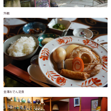
外観
金澤おでん定食