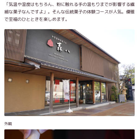
「気温や湿度はもちろん、粉に触れる手の温もりまでが影響する繊
細な菓子なんですよ」。そんな伝統菓子の体験コースが人気。優雅
で至福のひとときを楽しめます。
外観