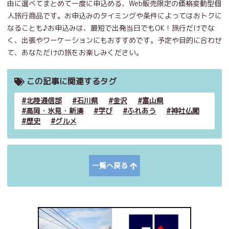
由に選べてまとめて一度に申込める、Web販売限定の価格変動型個
人旅行商品です。お申込みのタイミングや条件によってはおトクに
なることも♪お申込みは、最短で出発当日でもOK！旅行だけでな
く、出張やワーケーションにもおすすめです。予定や目的に合わせ
て、あなただけの旅をお楽しみください。
この記事に関連するタグ
北陸通信部
石川県
金沢
富山県
高岡・氷見・新湊
学び
ふれあう
神社仏閣
歴史
グルメ
一覧へ戻る