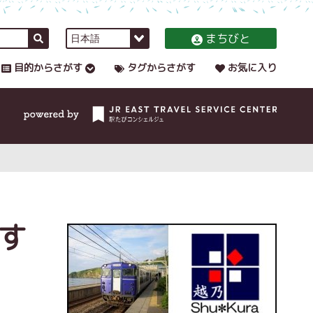
まちびと
目的からさがす
タグからさがす
お気に入り
す