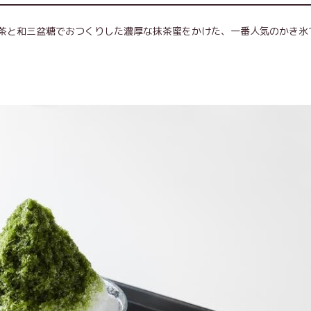
茶と和三盆糖でおつくりした濃厚な抹茶蜜をかけた、一番人気のかき氷