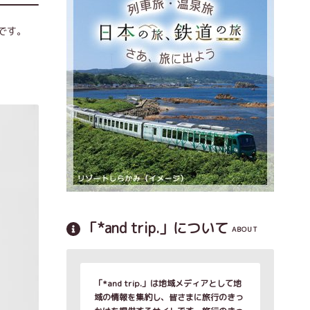
です。
「*and trip.」について
ABOUT
「*and trip.」は地域メディアとして地
域の情報を集約し、皆さまに旅行のきっ