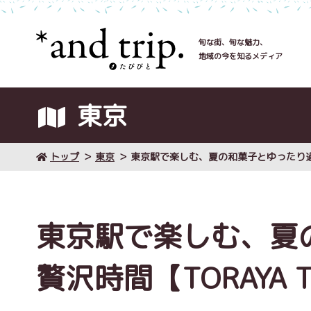
旬な街、旬な魅力、
地域の今を知るメディア
東京
トップ
東京
東京駅で楽しむ、夏の和菓子とゆったり過ごす
東京駅で楽しむ、夏
贅沢時間【TORAYA T