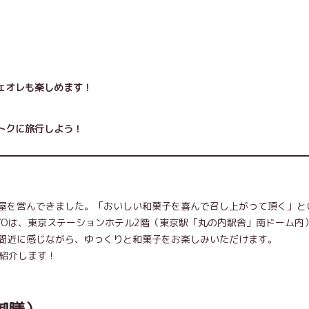
ェオレも楽しめます！
トクに旅行しよう！
屋を営んできました。「おいしい和菓子を喜んで召し上がって頂く」と
OKYOは、東京ステーションホテル2階（東京駅「丸の内駅舎」南ドーム内
間近に感じながら、ゆっくりと和菓子をお楽しみいただけます。
ご紹介します！