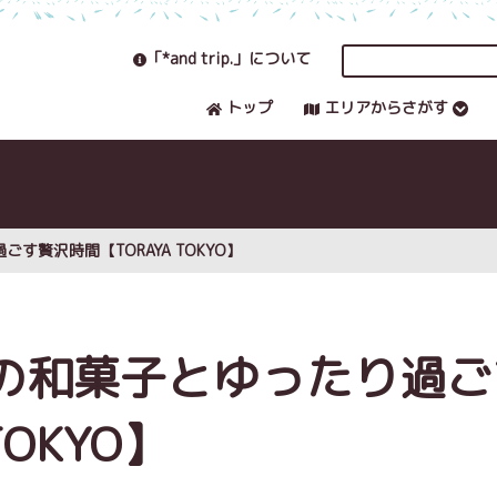
「*and trip.」について
トップ
エリアからさがす
贅沢時間【TORAYA TOKYO】
の和菓子とゆったり過ご
OKYO】