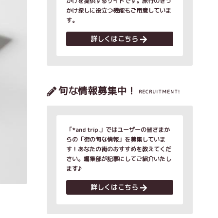
かけを提供するサイトです。旅行のきっ
かけ探しに役立つ機能もご用意していま
す。
詳しくはこちら
旬な情報募集中！
RECRUITMENT!
「*and trip.」ではユーザーの皆さまか
らの「街の旬な情報」を募集していま
す！あなたの街のおすすめを教えてくだ
さい。編集部が記事にしてご紹介いたし
ます♪
詳しくはこちら