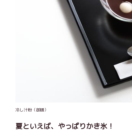
冷し汁粉（御膳）
夏といえば、やっぱりかき氷！