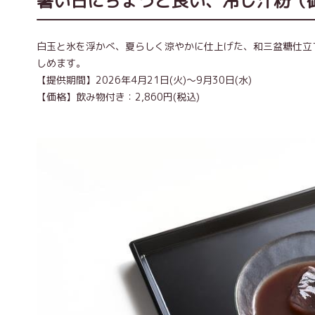
暑い日にちょうど良い、冷し汁粉（
白玉と氷を浮かべ、夏らしく涼やかに仕上げた、和三盆糖仕立
しめます。
【提供期間】2026年4月21日(火)～9月30日(水)
【価格】飲み物付き：2,860円(税込)