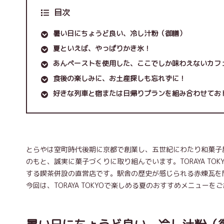
目次
暑い日にちょうど良い、冷し汁粉（御膳）
夏といえば、やっぱりかき氷！
あんペーストを使用した、ここでしか味わえないカフ
食後の楽しみに、お土産探しも忘れずに！
好きな列車と宿または日帰りプランを組み合わせてお
とらやは室町時代後期に京都で創業し、五世紀にわたり和菓子
のもと、誠実に菓子づくりに取り組んでいます。TORAYA T
する喫茶併設の直営店です。駅舎の歴史が感じられる赤煉瓦を
今回は、TORAYA TOKYOで楽しめる夏のおすすめメニューを