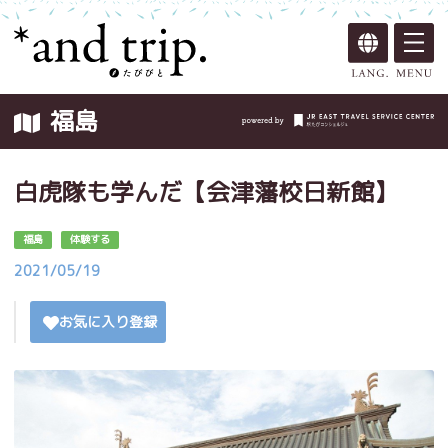
福島
白虎隊も学んだ【会津藩校日新館】
福島
体験する
2021/05/19
お気に入り登録