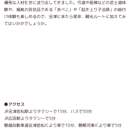
優秀な人材を世に送り出してきました。弓道や座禅などの武士道体
験や、福島の民芸品である「赤べこ」や「起き上り子法師」の絵付
け体験も楽しめるので、会津に来たら是非、観光ルートに加えてみ
てはいかがでしょうか。
●アクセス
JR会津若松駅よりタクシーで15分、バスで30分
JR広田駅よりタクシーで5分
磐越自動車道会津若松ICより車で10分、磐梯河東ICより車で5分