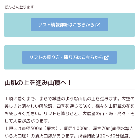
どんどん登ります
リフト情報詳細はこちらから
リフトの乗り方・降り方はこちらから
山肌の上を進み山頂へ！
山頂に着くまで、まるで絨毯のような山肌の上を進みます。大空の
美しさと清々しい解放感、四季を通じて咲く、様々な山野草の花を
お楽しみください。リフトを降りると、大展望の山・海・島々・そ
して大空が広がります。
山頂には直径300m（最大）、周囲1,000m、深さ70m(南側水準点
から火口底）の噴火口跡があります。所要時間は20～30分程度、