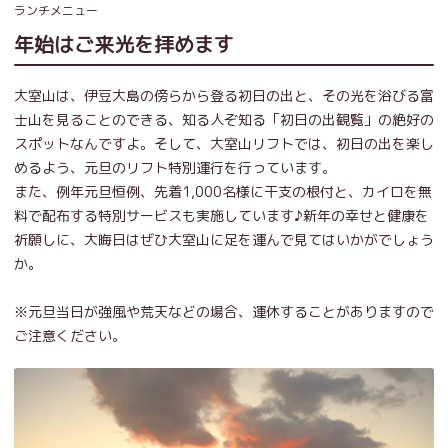
ランチメニュー
年始はご来光を拝めます
大室山は、伊豆大島の傍らから登る初日の出と、その光を浴びる富
士山を見ることのできる、知る人ぞ知る「初日の出観覧」の絶好の
スポットなんですよ。そして、大室山リフトでは、初日の出を楽し
めるよう、元旦のリフト特別運行を行っています。
また、例年元旦恒例、先着1,000名様に干支の根付と、カイロを無
料で配布する特別サービスも実施しています♪新年の幸せと健康を
祈願しに、大晦日はぜひ大室山に足を運んで見てはいかがでしょう
か。
※元旦当日が強風や荒天などの場合、運休することがありますので
ご注意ください。