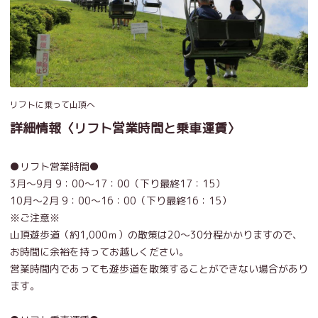
リフトに乗って山頂へ
詳細情報〈リフト営業時間と乗車運賃〉
●リフト営業時間●
3月〜9月 9：00～17：00（下り最終17：15）
10月〜2月 9：00～16：00（下り最終16：15）
※ご注意※
山頂遊歩道（約1,000ｍ）の散策は20～30分程かかりますので、
お時間に余裕を持ってお越しください。
営業時間内であっても遊歩道を散策することができない場合があり
ます。