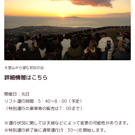
大室山から望む初日の出
詳細情報はこちら
開催日：元日
リフト運行時間：5：40～8：00（予定）
（特別運行の乗車券の販売は7：00まで）
※運行状況に関しては天候などによって変更の可能性があります。
※特別運行終了後に通常運行(9：30～)を開始します。