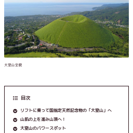
大室山全貌
目次
リフトに乗って国指定天然記念物の「大室山」へ
山肌の上を進み山頂へ！
大室山のパワースポット