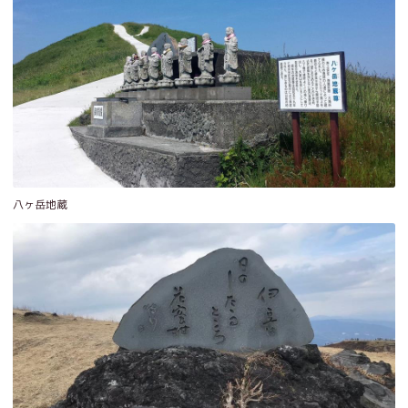
八ヶ岳地蔵