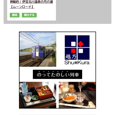
神秘的！伊豆北川温泉の月の道
【ムーンロード】
静岡
観光する