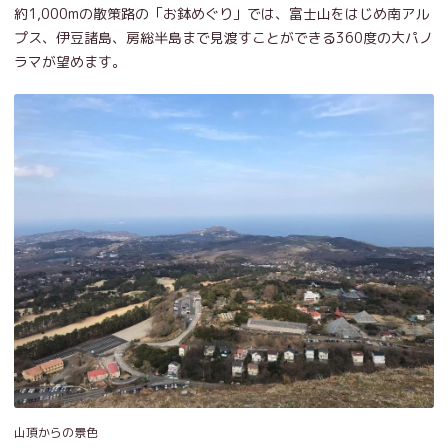
約1,000mの散策路の「お鉢めぐり」では、富士山をはじめ南アル
プス、伊豆諸島、房総半島まで見渡すことができる360度の大パノ
ラマが望めます。
山頂からの景色