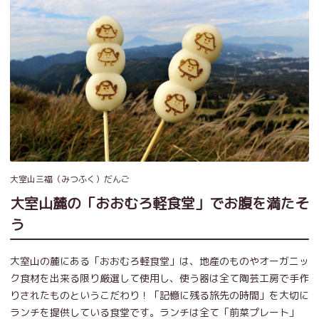
大室山三福（みつふく）だんご
大室山麓の「おおむろ軽食堂」でお腹を満たそ
う
大室山の麓にある「おおむろ軽食堂」は、地産のものやオーガニッ
ク食材を出来る限り厳選して使用し、使う器は全て陶芸工房で手作
りされたものというこだわり！「記憶に残る旅先の時間」を大切に
ランチを提供している食堂です。ランチは全て「前菜プレート」