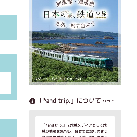
「*and trip.」について
ABOUT
「*and trip.」は地域メディアとして地
域の情報を集約し、皆さまに旅行のきっ