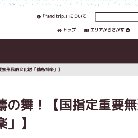
「*and trip.」について
トップ
エリアからさがす
要無形民俗文化財「鵜鳥神楽」】
禱の舞！【国指定重要無
楽」】