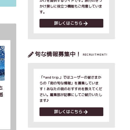
かけを提供するサイトです。旅行のきっ
かけ探しに役立つ機能もご用意していま
す。
詳しくはこちら
旬な情報募集中！
RECRUITMENT!
「*and trip.」ではユーザーの皆さまか
らの「街の旬な情報」を募集していま
ち
す！あなたの街のおすすめを教えてくだ
感
さい。編集部が記事にしてご紹介いたし
ます♪
詳しくはこちら