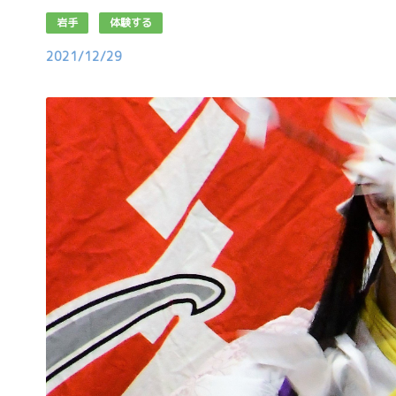
岩手
体験する
2021/12/29