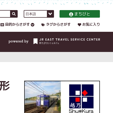
まちびと
目的からさがす
タグからさがす
お気に入り
形