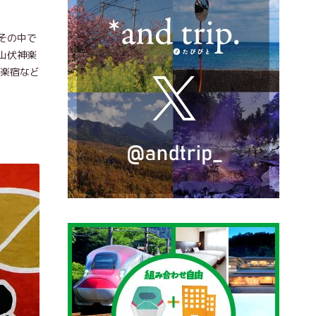
その中で
山伏神楽
神楽宿など