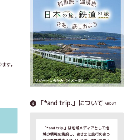
ります。
「*and trip.」について
ABOUT
「*and trip.」は地域メディアとして地
域の情報を集約し、皆さまに旅行のきっ