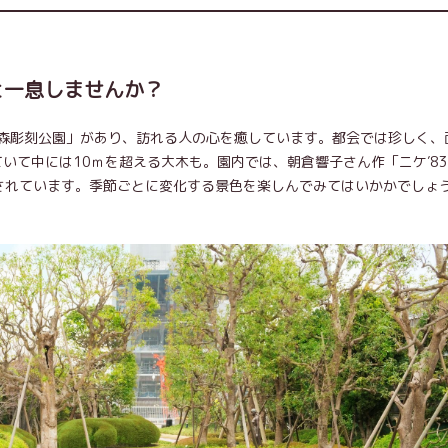
と一息しませんか？
森彫刻公園」があり、訪れる人の心を癒しています。都会では珍しく、
ていて中には10ｍを超える大木も。園内では、朝倉響子さん作「ニケ′8
されています。季節ごとに変化する景色を楽しんでみてはいかかでしょ