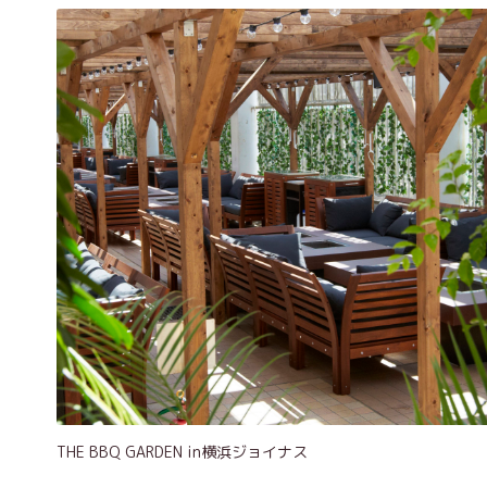
THE BBQ GARDEN in横浜ジョイナス