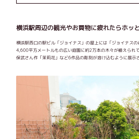
横浜駅周辺の観光やお買物に疲れたらホッ
横浜駅西口の駅ビル「ジョイナス」の屋上には「ジョイナスの
4,600平方メートルもの広い庭園に約2万本の木々が植えられ
保武さん作「茉莉花」など6作品の彫刻が溶け込むように展示