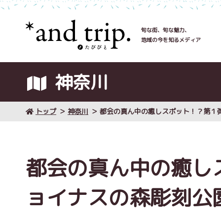
旬な街、旬な魅力、
地域の今を知るメディア
神奈川
トップ
神奈川
都会の真ん中の癒しスポット！？第１
都会の真ん中の癒し
ョイナスの森彫刻公