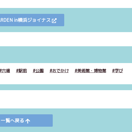
GARDEN in横浜ジョイナス
穴場
駅前
公園
おでかけ
美術館・博物館
学び
一覧へ戻る