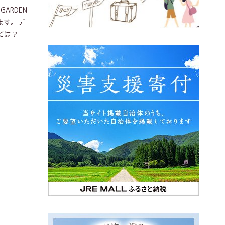
ARDEN
ます。デ
ては？