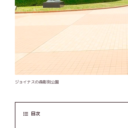
ジョイナスの森彫刻公園
目次