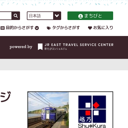
まちびと
目的からさがす
タグからさがす
お気に入り
ジ