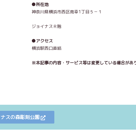
●所在地
神奈川県横浜市西区南幸1丁目５－１
ジョイナスＲ階
●アクセス
横浜駅西口直結
※本記事の内容・サービス等は変更している場合があ
イナスの森彫刻公園