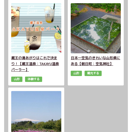
蔵王の湯あがりはこれで決ま
日本一空気のきれいな山形県に
り！【蔵王温泉：TAKAYU温泉
ある【朝日町：空気神社】
パーラー】
山形
観光する
山形
体験する