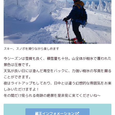
スキー、スノボを滑りながら楽しめます
今シーズンは雪質も良く、積雪量も十分。山全体が樹氷で覆われた
景色は圧巻です。
天気が良い日には澄んだ青空をバックに、力強い樹氷の写真を撮る
ことができます。
夜はライトアップもしており、日中とは違う幻想的な雰囲気をお楽
しみいただけますよ！
冬の間だけ見られる奇跡の絶景を是非見に来てくださいね～
蔵王インフォメーション