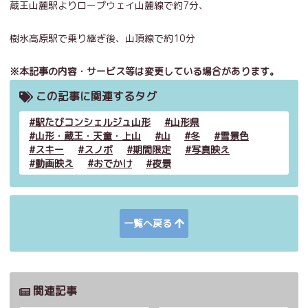
蔵王山麓駅よりロープウェイ山麓線で約7分、
樹氷高原駅で乗り継ぎ後、山頂線で約10分
※本記事の内容・サービス等は変更している場合があります。
この記事に関連するタグ
駅たびコンシェルジュ山形
山形県
山形・蔵王・天童・上山
山
冬
雪景色
スキー
スノボ
期間限定
写真映え
動画映え
おでかけ
夜景
一覧へ戻る
関連記事