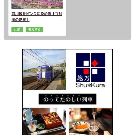
河川敷をピンクに染める【立谷
川の芝桜】
山形
観光する