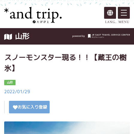
山形
スノーモンスター現る！！【蔵王の樹
氷】
山形
2022/01/29
お気に入り登録