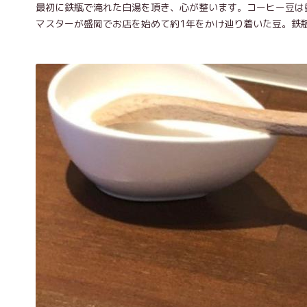
最初に鉄瓶で淹れた白湯を頂き、心が整います。コーヒー豆は盛岡
マスターが盛岡でお店を始めて約1年をかけ辿り着いた豆。鉄