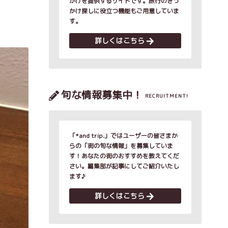
かけを提供するサイトです。旅行のきっ
。
かけ探しに役立つ機能もご用意していま
す。
詳しくはこちら
旬な情報募集中！
RECRUITMENT!
「*and trip.」ではユーザーの皆さまか
らの「街の旬な情報」を募集していま
す！あなたの街のおすすめを教えてくだ
さい。編集部が記事にしてご紹介いたし
ます♪
詳しくはこちら