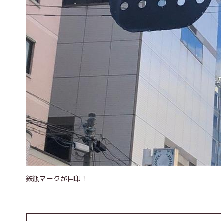
鉄瓶マークが目印！