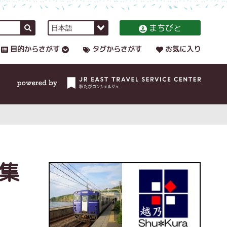
まちびと
目的からさがす
タグからさがす
お気に入り
集