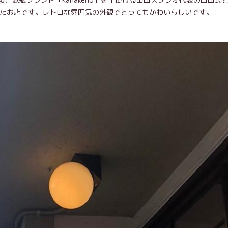
したお店です。レトロな雰囲気の外観でとってもかわいらしいです。