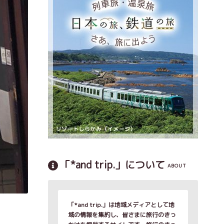
「*and trip.」について
ABOUT
「*and trip.」は地域メディアとして地
域の情報を集約し、皆さまに旅行のきっ