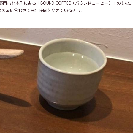
市材木町にある「BOUND COFFEE（バウンドコーヒー）」のもの
瓶の湯に合わせて抽出時間を変えているそう。