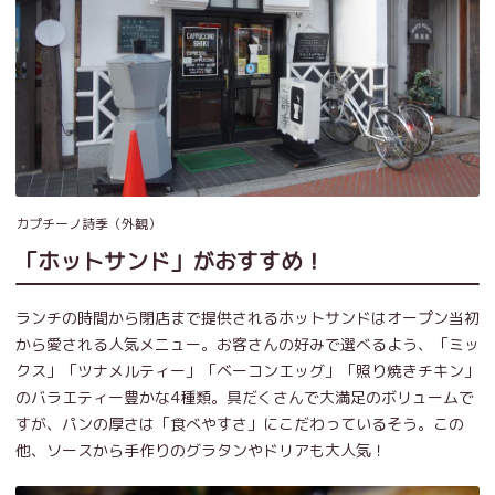
カプチーノ詩季（外観）
「ホットサンド」がおすすめ！
ランチの時間から閉店まで提供されるホットサンドはオープン当初
から愛される人気メニュー。お客さんの好みで選べるよう、「ミッ
クス」「ツナメルティー」「ベーコンエッグ」「照り焼きチキン」
のバラエティー豊かな4種類。具だくさんで大満足のボリュームで
すが、パンの厚さは「食べやすさ」にこだわっているそう。この
他、ソースから手作りのグラタンやドリアも大人気！