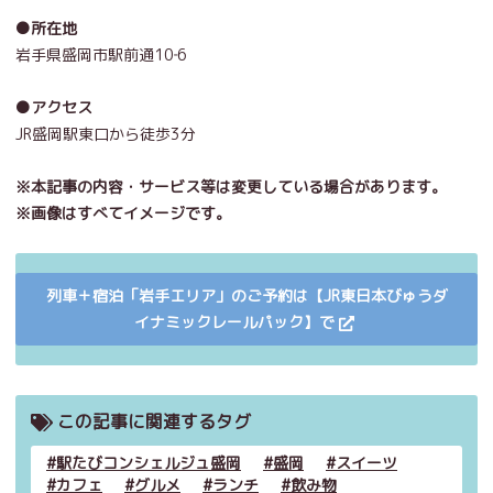
●所在地
岩手県盛岡市駅前通10‐6
●アクセス
JR盛岡駅東口から徒歩3分
※本記事の内容・サービス等は変更している場合があります。
※画像はすべてイメージです。
列車＋宿泊「岩手エリア」のご予約は【JR東日本びゅうダ
イナミックレールパック】で
この記事に関連するタグ
駅たびコンシェルジュ盛岡
盛岡
スイーツ
カフェ
グルメ
ランチ
飲み物