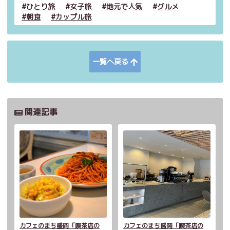
ひとり旅
女子旅
地元で人気
グルメ
朝食
カップル旅
一覧へ戻る
関連記事
カフェのまち盛岡「喫茶店の
カフェのまち盛岡「喫茶店の