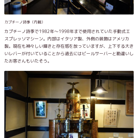
カプチーノ詩季（内観）
カプチーノ詩季で1982年～1998年まで使用されていた手動式エ
スプレッソマシーン。内部はイタリア製、外側の装飾はアメリカ
製。現在も神々しい輝きと存在感を放っていますが、上下する大き
いレバーが付いていることから過去にはビールサーバーと勘違いし
たお客さんもいたそう。