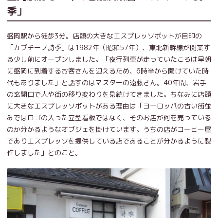
季」
盛岡駅から徒歩3分。店頭の大きなエスプレッソポットが目印の
「カプチーノ詩季」は1982年（昭和57年）、東北新幹線が開業す
る少し前にオープンしました。「夜行列車が走っていたころは早朝
に盛岡に到着するお客さんを迎えるため、6時半から開けていた時
代もありました」と話すのはマスターの遠藤さん。40年間、岩手
の玄関口で人や街の移り変わりを見続けてきました。ちなみに店頭
に大きなエスプレッソポットがある理由は「ヨーロッパの古い街並
みではロゴの入った立型看板ではなく、そのお店が何を売っている
のか分かるようなオブジェを掛けています。うちの店がコーヒー屋
でありエスプレッソを提供している店であることが分かるように製
作しました」とのこと。