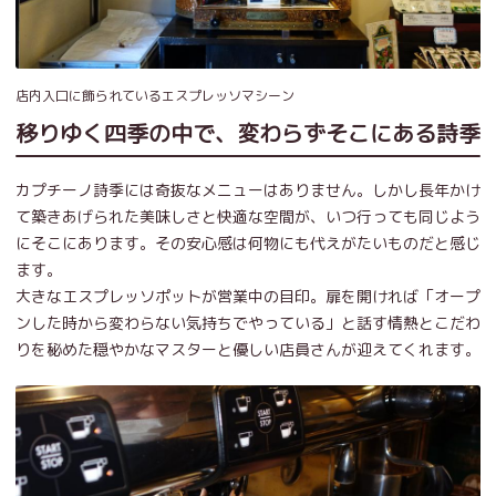
店内入口に飾られているエスプレッソマシーン
移りゆく四季の中で、変わらずそこにある詩季
カプチーノ詩季には奇抜なメニューはありません。しかし長年かけ
て築きあげられた美味しさと快適な空間が、いつ行っても同じよう
にそこにあります。その安心感は何物にも代えがたいものだと感じ
ます。
大きなエスプレッソポットが営業中の目印。扉を開ければ「オープ
ンした時から変わらない気持ちでやっている」と話す情熱とこだわ
りを秘めた穏やかなマスターと優しい店員さんが迎えてくれます。