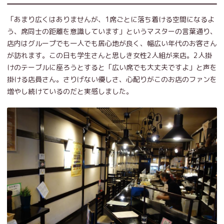
「あまり広くはありませんが、1席ごとに落ち着ける空間になるよ
う、席同士の距離を意識しています」というマスターの言葉通り、
店内はグループでも一人でも居心地が良く、幅広い年代のお客さん
が訪れます。この日も学生さんと思しき女性2人組が来店。2人掛
けのテーブルに座ろうとすると「広い席でも大丈夫ですよ」と声を
掛ける店員さん。さりげない優しさ、心配りがこのお店のファンを
増やし続けているのだと実感しました。