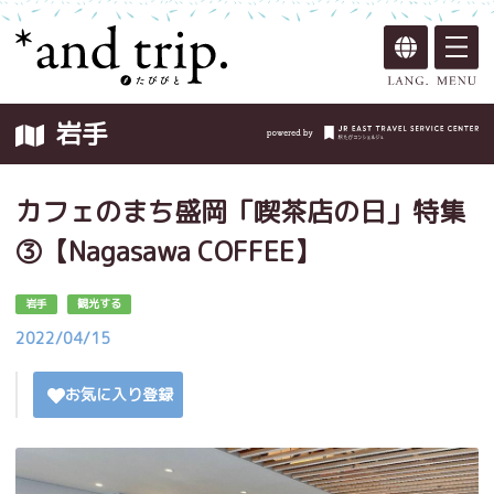
岩手
カフェのまち盛岡「喫茶店の日」特集
③【Nagasawa COFFEE】
岩手
観光する
2022/04/15
お気に入り登録