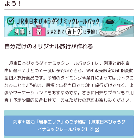
よう！
自分だけのオリジナル旅行が作れる
「JR東日本びゅうダイナミックレールパック」は、列車と宿を自
由に選べてまとめて一度に予約ができる、Web販売限定の価格変動
型個人旅行商品です。予約のタイミングや条件によってはおトクに
なることも♪予約は、最短で出発当日でもOK！旅行だけでなく、出
張やワーケーションにもおすすめです。さらに日帰りプランもご用
意！予定や目的に合わせて、あなただけの旅をお楽しみください。
列車＋宿泊「岩手エリア」のご予約は【JR東日本びゅうダ
イナミックレールパック】で