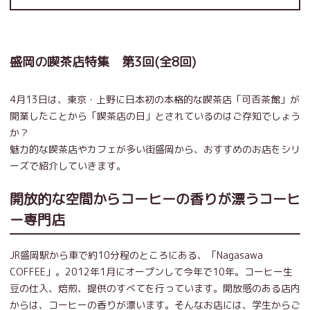
盛岡の喫茶店特集 第3回(全8回)
4月13日は、東京・上野に日本初の本格的な喫茶店「可否茶館」が
開業したことから「喫茶店の日」とされているのはご存知でしょう
か？
魅力的な喫茶店やカフェが多い街盛岡から、おすすめのお店をシリ
ーズで紹介していきます。
開放的な空間からコーヒーの香りが漂うコーヒ
ー専門店
JR盛岡駅から車で約10分程のところにある、「Nagasawa
COFFEE」。2012年1月にオープンして今年で10年。コーヒー生
豆の仕入、焙煎、提供のすべてを行っています。開放感のある店内
からは、コーヒーの香りが漂います。そんなお店には、学生からご