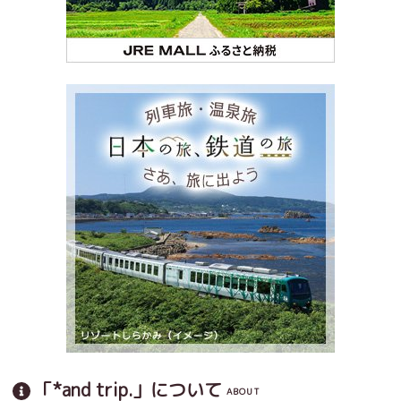
「*and trip.」について
ABOUT