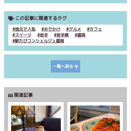
この記事に関連するタグ
地元で人気
おでかけ
グルメ
カフェ
スイーツ
岩手
岩手県
盛岡
駅たびコンシェルジュ盛岡
一覧へ戻る
関連記事