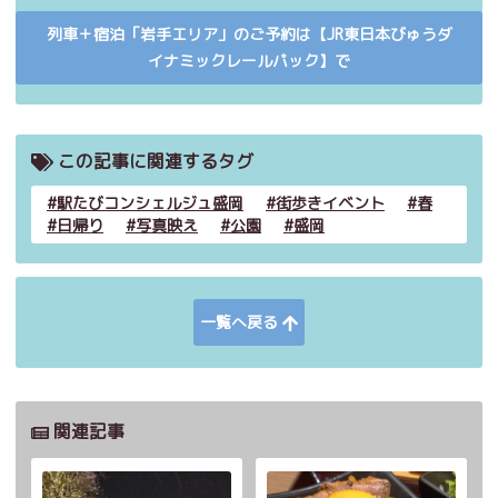
列車＋宿泊「岩手エリア」のご予約は【JR東日本びゅうダ
イナミックレールパック】で
この記事に関連するタグ
駅たびコンシェルジュ盛岡
街歩きイベント
春
日帰り
写真映え
公園
盛岡
一覧へ戻る
関連記事