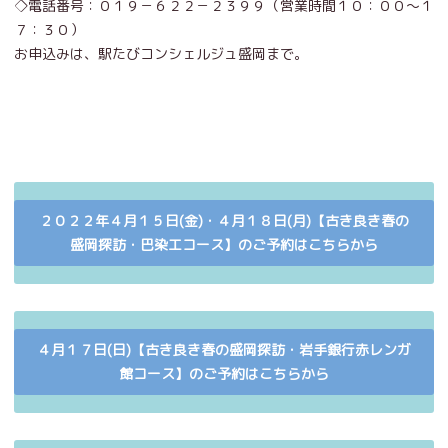
◇電話番号：０１９－６２２－２３９９（営業時間１０：００～１
７：３０）
お申込みは、駅たびコンシェルジュ盛岡まで。
２０２２年４月１５日(金)・４月１８日(月)【古き良き春の
盛岡探訪・巴染工コース】のご予約はこちらから
４月１７日(日)【古き良き春の盛岡探訪・岩手銀行赤レンガ
館コース】のご予約はこちらから