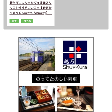
駅たびコンシェルジュ盛岡スタ
ッフおすすめのカフェ【銀河堂
１８９０ Sweets ＆Bakery】
岩手
食べる