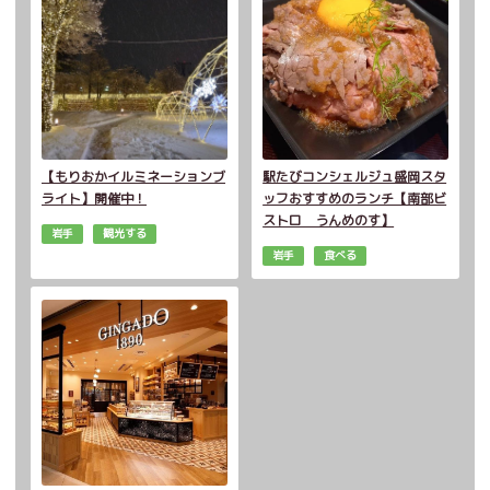
【もりおかイルミネーションブ
駅たびコンシェルジュ盛岡スタ
ライト】開催中！
ッフおすすめのランチ【南部ビ
ストロ うんめのす】
岩手
観光する
岩手
食べる