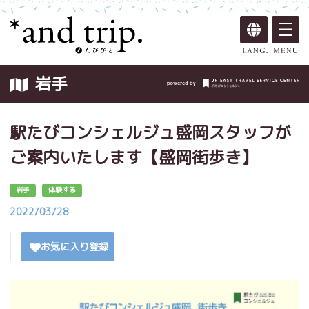
岩手
駅たびコンシェルジュ盛岡スタッフが
ご案内いたします【盛岡街歩き】
岩手
体験する
2022/03/28
お気に入り登録