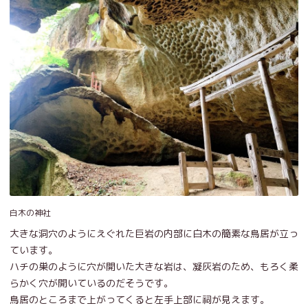
白木の神社
大きな洞穴のようにえぐれた巨岩の内部に白木の簡素な鳥居が立っ
ています。
ハチの巣のように穴が開いた大きな岩は、凝灰岩のため、もろく柔
らかく穴が開いているのだそうです。
鳥居のところまで上がってくると左手上部に祠が見えます。