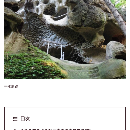
垂水遺跡
目次