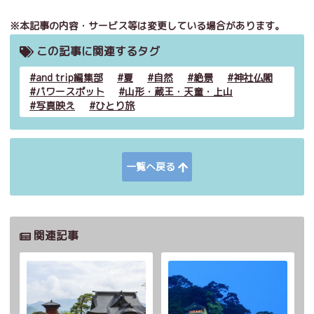
※本記事の内容・サービス等は変更している場合があります。
この記事に関連するタグ
and trip編集部
夏
自然
絶景
神社仏閣
パワースポット
山形・蔵王・天童・上山
写真映え
ひとり旅
一覧へ戻る
関連記事