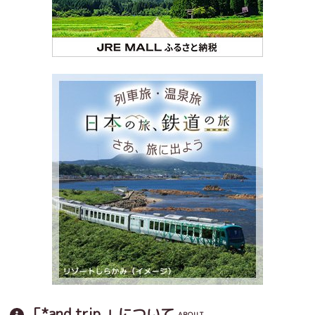
「*and trip.」について
ABOUT