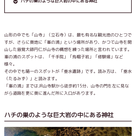
ハチの巣のような巨大岩の中にある神社
山形の中でも「山寺」（立石寺）は、最も有名な観光地のひとつで
すが、さらに奥地に「峯の浦」という場所があり、かつて山寺を開
山した慈覚大師円仁が山寺の構想を練った場所と言われています。
峯の浦のスポットは、「千手院」「烏帽子岩」「修験場」など
様々。
その中でも随一のスポットが「垂水遺跡」です。読み方は、「垂水
（たるみず）」と読みます。
「峯の浦」まではJR山寺駅から徒歩約15分、山寺の門を左に見な
がら道路を更に奥に進んだ所に入口があります。
ハチの巣のような巨大岩の中にある神社