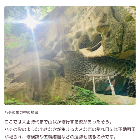
ハチの巣の中の鳥居
ここでは大正時代まで山伏が修行する姿があったそう。
ハチの巣のような小さな穴が集まる大きな岩の割れ目には不動明王
が祀られ、修験跡や五輪塔窟などの遺跡も残る名所です。