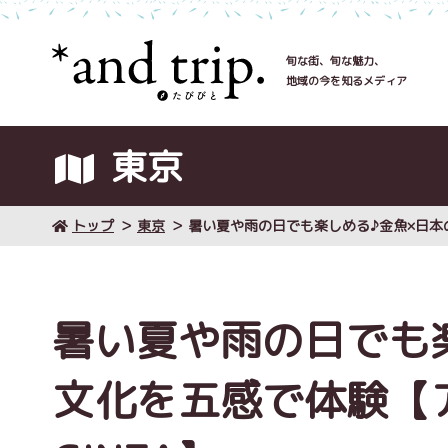
旬な街、旬な魅力、
地域の今を知るメディア
東京
トップ
東京
暑い夏や雨の日でも楽しめる♪金魚×日本
暑い夏や雨の日でも
文化を五感で体験【