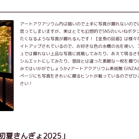
！
アートアクアリウム内は暗いので上手に写真が撮れないので
思ってしまいますが、実はとても幻想的でSNSのいいねボタ
たくなるような写真が撮れるんです！【金魚の回廊】は様々
イトアップされているので、お好きな色の水槽の光を使い、
ュでは撮れない上品な写真に挑戦してみたり、あえて明るさ
シルエットにしてみたり、普段とは違った素敵な一枚を撮り
みてはいかがでしょうか♪アートアクアリウム美術館 GINZA
ページにも写真をきれいに撮るヒントが載っているのでぜひ
さい！
初夏きんぎょ2025」