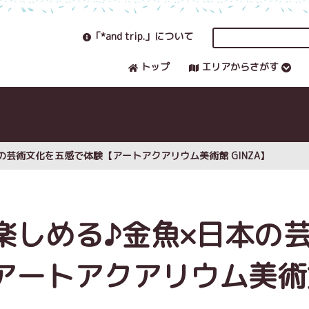
「*and trip.」について
トップ
エリアからさがす
の芸術文化を五感で体験【アートアクアリウム美術館 GINZA】
楽しめる♪金魚×日本の
アートアクアリウム美術