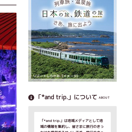
「*and trip.」について
ABOUT
「*and trip.」は地域メディアとして地
域の情報を集約し、皆さまに旅行のきっ