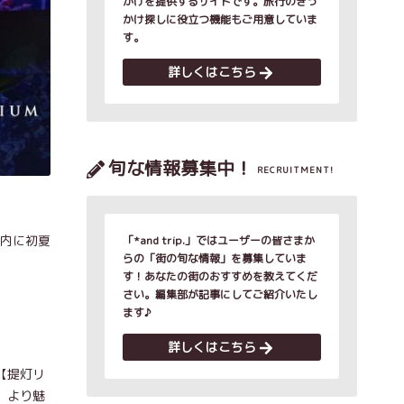
かけを提供するサイトです。旅行のきっ
かけ探しに役立つ機能もご用意していま
す。
詳しくはこちら
旬な情報募集中！
RECRUITMENT!
館内に初夏
「*and trip.」ではユーザーの皆さまか
らの「街の旬な情報」を募集していま
す！あなたの街のおすすめを教えてくだ
さい。編集部が記事にしてご紹介いたし
ます♪
詳しくはこちら
【提灯リ
、より魅