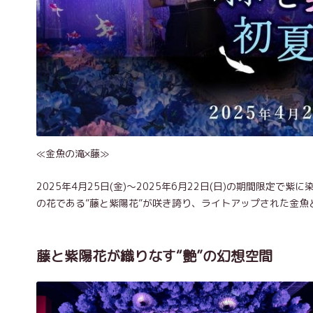
≪金魚の滝×藤≫
2025年4月25日(金)～2025年6月22日(日)の期間限定
の花である”藤と紫陽花”が咲き誇り、ライトアップされた金魚
藤と紫陽花が織りなす“艶”の幻想空間