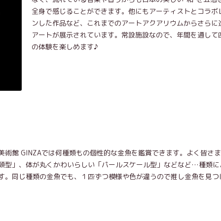
全身で感じることができます。他にもアーティストとコラボ
ンした作品など、これまでのアートアクアリウムからさらに
アートが展示されています。常設施設なので、年間を通して
の体験を楽しめます♪
術館 GINZAでは何種類もの個性的な金魚を鑑賞できます。よく皆さ
頭型」、体が丸くかわいらしい「パールスケール型」などなど…種類に
す。同じ種類の金魚でも、１匹ずつ模様や色が違うので推し金魚を見つ