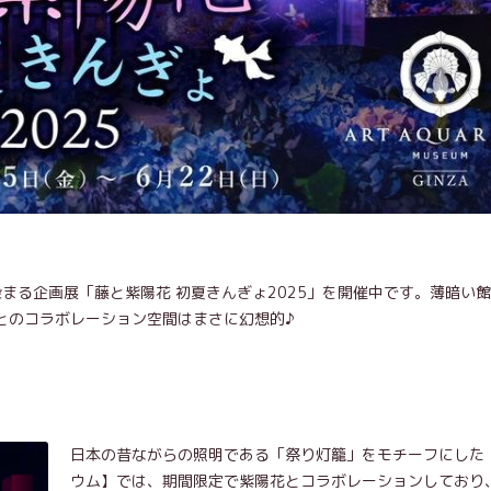
で紫に染まる企画展「藤と紫陽花 初夏きんぎょ2025」を開催中です。薄暗い
とのコラボレーション空間はまさに幻想的♪
日本の昔ながらの照明である「祭り灯籠」をモチーフにした
ウム】では、期間限定で紫陽花とコラボレーションしており