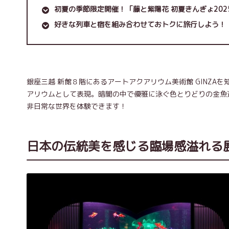
初夏の季節限定開催！「藤と紫陽花 初夏きんぎょ202
好きな列車と宿を組み合わせておトクに旅行しよう！
銀座三越 新館８階にあるアートアクアリウム美術館 GINZ
アリウムとして表現。暗闇の中で優雅に泳ぐ色とりどりの金魚
非日常な世界を体験できます！
日本の伝統美を感じる臨場感溢れる