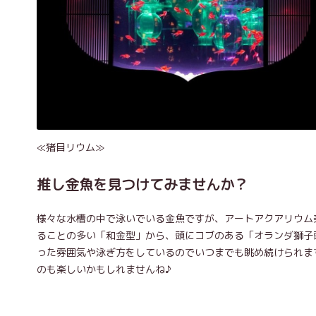
≪猪目リウム≫
推し金魚を見つけてみませんか？
様々な水槽の中で泳いでいる金魚ですが、アートアクアリウム美
ることの多い「和金型」から、頭にコブのある「オランダ獅子
った雰囲気や泳ぎ方をしているのでいつまでも眺め続けられま
のも楽しいかもしれませんね♪