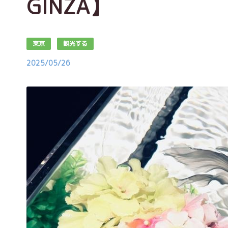
GINZA】
東京
観光する
2025/05/26