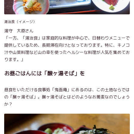
湯治食（イメージ）
湯守 大原さん
「一方、「湯治食」は家庭的な料理が中心で、日替わりメニューで
提供しているため、長期滞在向けとなっております。特に、キノコ
汁や山菜料理など山の幸を使ったヘルシーな料理が人気を集めてお
ります。」
お昼ごはんには「酸ヶ湯そば」を
昼食をいただける食事処「鬼面庵」にあるのは、この土地ならでは
の「酸ヶ湯そば」。酸ヶ湯そばとはどのようなお蕎麦なのでしょう
か？