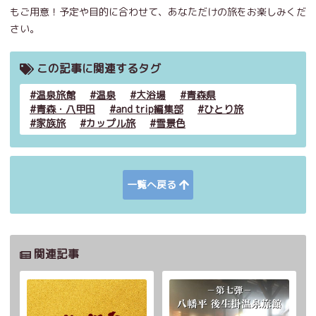
もご用意！予定や目的に合わせて、あなただけの旅をお楽しみくだ
さい。
この記事に関連するタグ
温泉旅館
温泉
大浴場
青森県
青森・八甲田
and trip編集部
ひとり旅
家族旅
カップル旅
雪景色
一覧へ戻る
関連記事