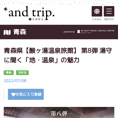
青森
青森県【酸ヶ湯温泉旅館】 第8弾 湯守
に聞く「地・温泉」の魅力
青森
泊まる
2022/07/08
お気に入り登録