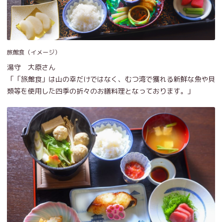
旅館食（イメージ）
湯守 大原さん
「「旅館食」は山の幸だけではなく、むつ湾で獲れる新鮮な魚や貝
類等を使用した四季の折々のお膳料理となっております。」