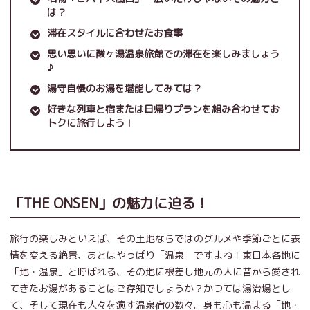
は？
滞在スタイルに合わせたお食事
思い思いに酸ヶ湯温泉旅館での滞在を楽しみましょう
♪
湯守自慢のお湯を堪能してみては？
好きな列車と宿または日帰りプランを組み合わせてお
トクに旅行しよう！
「THE ONSEN」の魅力に迫る！
旅行の楽しみといえば、その土地ならではのグルメや季節ごとに表
情を変える絶景、あとはやっぱり「温泉」ですよね！東日本各地に
「地・温泉」と呼ばれる、その地に根差し地元の人に昔から愛され
てきたお湯があることはご存知でしょうか？かつては湯治場とし
て、そして現在も人々を癒す温泉宿の数々。身も心も温まる「地・