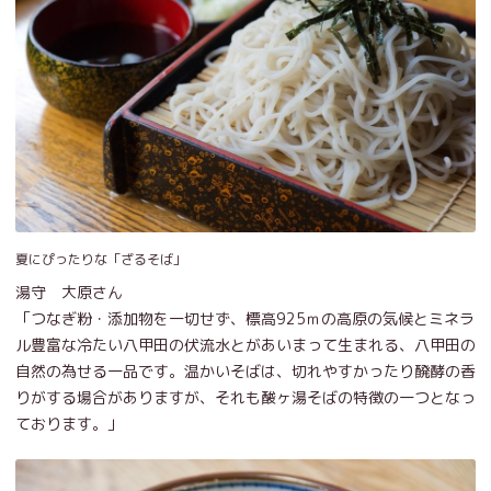
夏にぴったりな「ざるそば」
湯守 大原さん
「つなぎ粉・添加物を一切せず、標高925ｍの高原の気候とミネラ
ル豊富な冷たい八甲田の伏流水とがあいまって生まれる、八甲田の
自然の為せる一品です。温かいそばは、切れやすかったり醗酵の香
りがする場合がありますが、それも酸ヶ湯そばの特徴の一つとなっ
ております。」