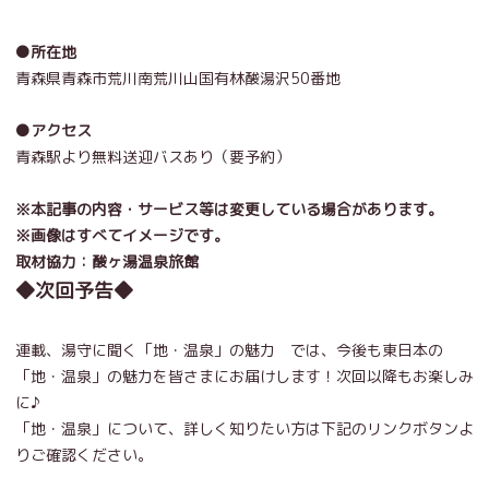
●所在地
青森県青森市荒川南荒川山国有林
酸湯沢50番地
●アクセス
青森駅より無料送迎バスあり（要予約）
※本記事の内容・サービス等は変更している場合があります。
※画像はすべてイメージです。
取材協力：酸ヶ湯温泉旅館
◆次回予告◆
連載、湯守に聞く「地・温泉」の魅力 では、今後も東日本の
「地・温泉」の魅力を皆さまにお届けします！次回以降もお楽しみ
に♪
「地・温泉」について、詳しく知りたい方は下記のリンクボタンよ
りご確認ください。