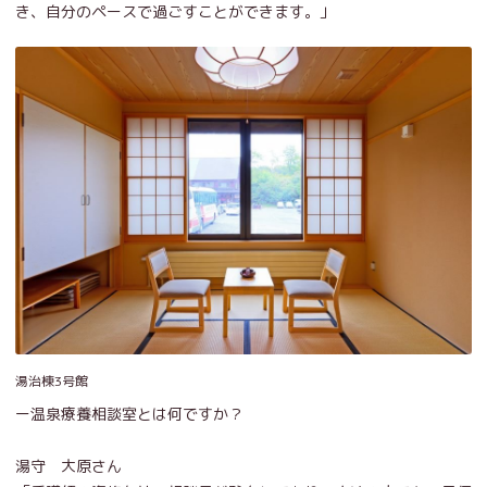
き、自分のペースで過ごすことができます。」
湯治棟3号館
ー温泉療養相談室とは何ですか？
湯守 大原さん