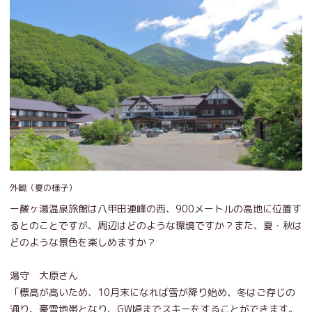
外観（夏の様子）
ー酸ヶ湯温泉旅館は八甲田連峰の西、900メートルの高地に位置す
るとのことですが、周辺はどのような環境ですか？また、夏・秋は
どのような景色を楽しめますか？
湯守 大原さん
「標高が高いため、10月末になれば雪が降り始め、冬はご存じの
通り、豪雪地帯となり、GW頃までスキーをすることができます。