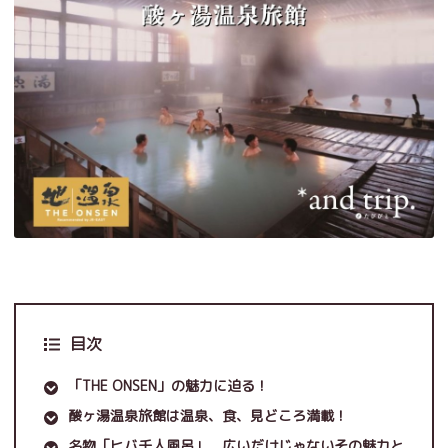
目次
「THE ONSEN」の魅力に迫る！
酸ヶ湯温泉旅館は温泉、食、見どころ満載！
名物「ヒバ千人風呂」 広いだけじゃないその魅力と