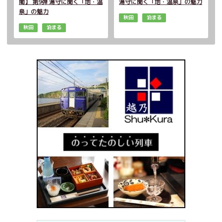
閣】 第9弾 湯守に聞く「地・温
湯守に聞く「地・温泉」の魅力
泉」の魅力
秋田
泊まる
秋田
泊まる