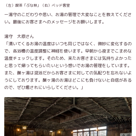
（左）喫茶「ぶな林」（右）ベッド客室
ー湯守のこだわりや思い、お湯の管理で大変なことを教えてくださ
い。最後にお客さまへのメッセージをお願いします。
湯守 大原さん
「湧いてくるお湯の温度はいつも同じではなく、微妙に変化するの
で、各浴槽の温度調整に神経を使います。早朝から夜までこまめな
温度チェックします。そのため、来たお客さまには気持ちよかった
と思って帰ってもらいたいという想いでお湯の管理をしています。
また、酸ヶ湯は混浴だからお客さまに対しての気配りを忘れないよ
うにしております。酸ヶ湯のお湯はどこにも負けないと自信がある
ので、ぜひ癒されにいらしてください。」