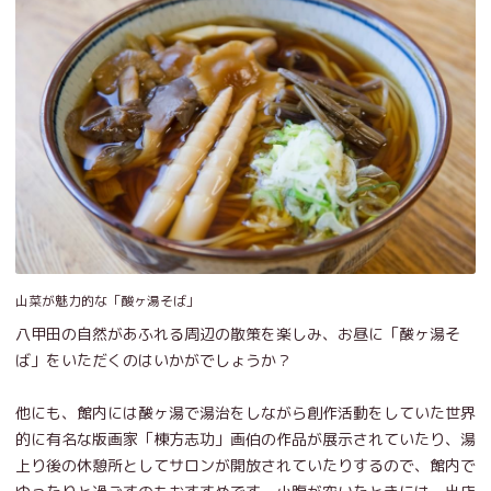
山菜が魅力的な「酸ヶ湯そば」
八甲田の自然があふれる周辺の散策を楽しみ、お昼に「酸ヶ湯そ
ば」をいただくのはいかがでしょうか？
他にも、館内には酸ヶ湯で湯治をしながら創作活動をしていた世界
的に有名な版画家「棟方志功」画伯の作品が展示されていたり、湯
上り後の休憩所としてサロンが開放されていたりするので、館内で