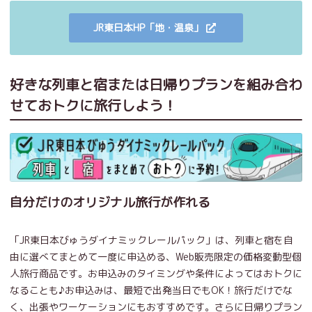
JR東日本HP「地・温泉」
好きな列車と宿または日帰りプランを組み合わ
せておトクに旅行しよう！
自分だけのオリジナル旅行が作れる
「JR東日本びゅうダイナミックレールパック」は、列車と宿を自
由に選べてまとめて一度に申込める、Web販売限定の価格変動型個
人旅行商品です。お申込みのタイミングや条件によってはおトクに
なることも♪お申込みは、最短で出発当日でもOK！旅行だけでな
く、出張やワーケーションにもおすすめです。さらに日帰りプラン