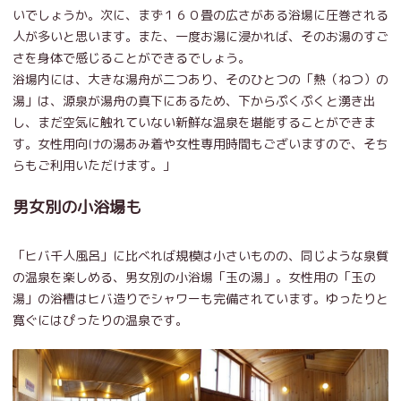
いでしょうか。次に、まず１６０畳の広さがある浴場に圧巻される
人が多いと思います。また、一度お湯に浸かれば、そのお湯のすご
さを身体で感じることができるでしょう。
浴場内には、大きな湯舟が二つあり、そのひとつの「熱（ねつ）の
湯」は、源泉が湯舟の真下にあるため、下からぷくぷくと湧き出
し、まだ空気に触れていない新鮮な温泉を堪能することができま
す。女性用向けの湯あみ着や女性専用時間もございますので、そち
らもご利用いただけます。」
男女別の小浴場も
「ヒバ千人風呂」に比べれば規模は小さいものの、同じような泉質
の温泉を楽しめる、男女別の小浴場「玉の湯」。女性用の「玉の
湯」の浴槽はヒバ造りでシャワーも完備されています。ゆったりと
寛ぐにはぴったりの温泉です。