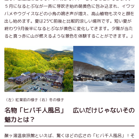
５月になるとぶなが一斉に芽吹き始め萌黄色に包み込まれ、イワツ
バメやウグイスなどの小鳥の鳴き声が増え、高山植物も次々と顔を
出し始めます。夏は25℃前後と比較的涼しい場所です。短い夏が
終わり9月後半になるとぶなが黄色に変化してきます。夕陽が当た
ると真っ赤に山が燃えるような景色を体験することができます。」
（左）紅葉前の様子（右）冬の様子
名物「ヒバ千人風呂」 広いだけじゃないその
魅力とは？
酸ヶ湯温泉旅館といえば、驚くほどの広さの「ヒバ千人風呂」！そ