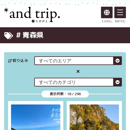
# 青森県
絞り込み
表示件数：
18
/
296