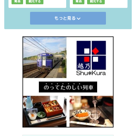
青森
観光する
青森
観光する
もっと見る